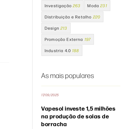
Investigação
263
Moda
231
Distribuição e Retalho
220
Design
213
Promoção Externa
197
Industria 4.0
188
As mais populares
17/09/2025
Vapesol investe 1,5 milhões
na produção de solas de
borracha