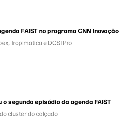
 agenda FAIST no programa CNN Inovação
pex, Tropimática e DCSI Pro
u o segundo episódio da agenda FAIST
 do cluster do calçado