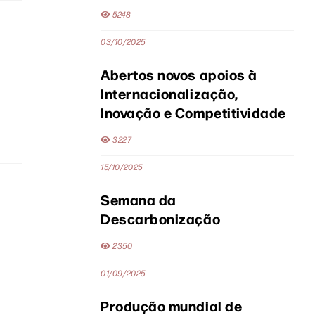
5248
03/10/2025
Abertos novos apoios à
Internacionalização,
Inovação e Competitividade
3227
15/10/2025
Semana da
Descarbonização
2350
01/09/2025
Produção mundial de