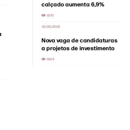
calçado aumenta 6,9%
1870
18/09/2025
a
Nova vaga de candidaturas
a projetos de investimento
1804