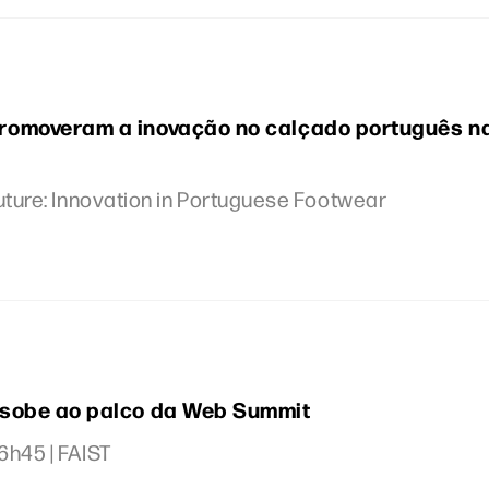
omoveram a inovação no calçado português n
 Future: Innovation in Portuguese Footwear
sobe ao palco da Web Summit
6h45 | FAIST