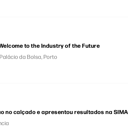
Welcome to the Industry of the Future
 Palácio da Bolsa, Porto
ção no calçado e apresentou resultados na SIM
ncia