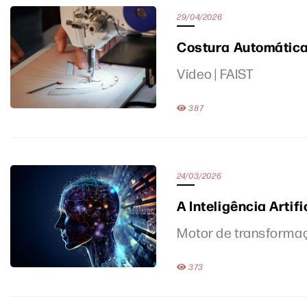
29/04/2026
Costura Automática
Vídeo | FAIST
387
24/03/2026
A Inteligência Artif
Motor de transformaç
373