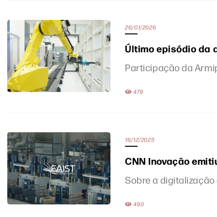
26/01/2026
Último episódio da
Participação da Armi
479
16/12/2025
CNN Inovação emiti
Sobre a digitalização
490