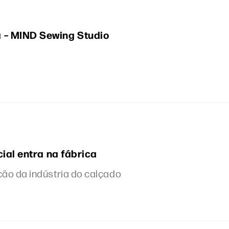
 – MIND Sewing Studio
icial entra na fábrica
ão da indústria do calçado