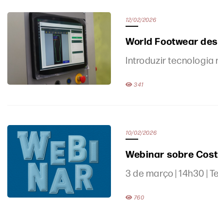
12/02/2026
World Footwear des
Introduzir tecnologia
341
10/02/2026
Webinar sobre Cost
3 de março | 14h30 | 
760