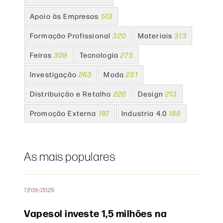
Apoio às Empresas
513
Formação Profissional
320
Materiais
313
Feiras
309
Tecnologia
275
Investigação
263
Moda
231
Distribuição e Retalho
220
Design
213
Promoção Externa
197
Industria 4.0
188
As mais populares
17/09/2025
Vapesol investe 1,5 milhões na