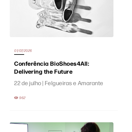
01/07/2026
Conferência BioShoes4All:
Delivering the Future
22 de julho | Felgueiras e Amarante
962