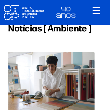
Toggle
navigat
Notícias [ Ambiente ]