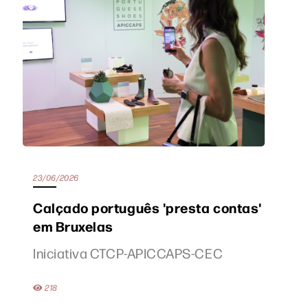
23/06/2026
Calçado português 'presta contas'
em Bruxelas
Iniciativa CTCP-APICCAPS-CEC
218