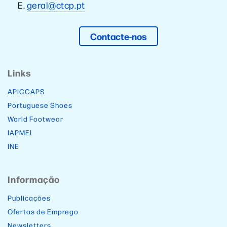
E.
geral@ctcp.pt
Contacte-nos
Links
APICCAPS
Portuguese Shoes
World Footwear
IAPMEI
INE
Informação
Publicações
Ofertas de Emprego
Newsletters