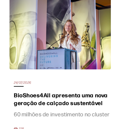
24/07/2026
BioShoes4All apresenta uma nova
geração de calçado sustentável
60 milhões de investimento no cluster
218