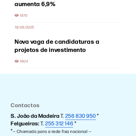
aumenta 6,9%
1870
18/09/2025
Nova vaga de candidaturas a
projetos de investimento
1804
Contactos
S. João da Madeira
T.
256 830 950
*
Felgueiras:
T.
255 312 146
*
*
— Chamada para a rede fixa nacional —