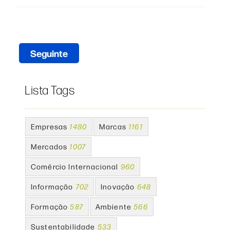
Seguinte
Lista Tags
Empresas
1480
Marcas
1161
Mercados
1007
Comércio Internacional
960
Informação
702
Inovação
648
Formação
587
Ambiente
566
Sustentabilidade
533