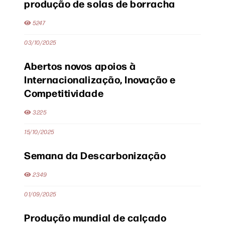
produção de solas de borracha
5247
03/10/2025
Abertos novos apoios à
Internacionalização, Inovação e
Competitividade
3225
15/10/2025
Semana da Descarbonização
2349
01/09/2025
Produção mundial de calçado