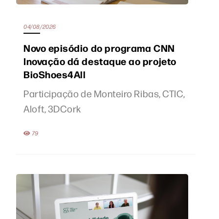
04/08/2026
Novo episódio do programa CNN
Inovação dá destaque ao projeto
BioShoes4All
Participação de Monteiro Ribas, CTIC,
Aloft, 3DCork
79