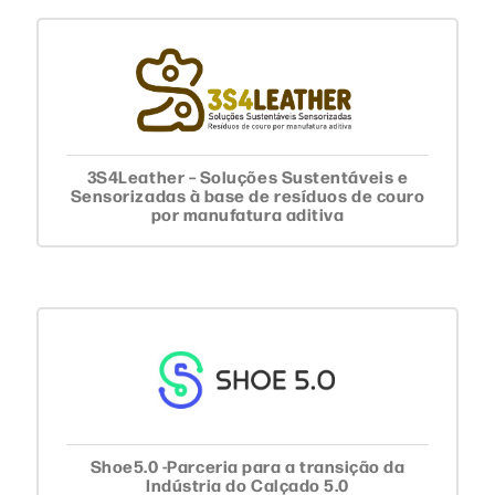
3S4Leather – Soluções Sustentáveis e
Sensorizadas à base de resíduos de couro
por manufatura aditiva
Shoe5.0 -Parceria para a transição da
Indústria do Calçado 5.0