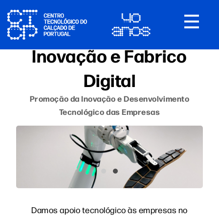
Toggle
navigat
Inovação e Fabrico
Digital
Promoção da Inovação e Desenvolvimento
Tecnológico das Empresas
Damos apoio tecnológico às empresas no