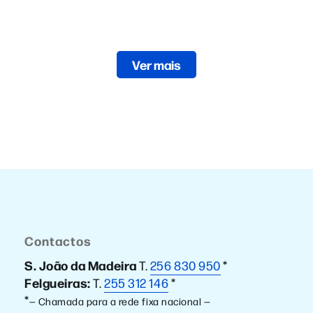
Ver mais
Contactos
S. João da Madeira
T.
256 830 950
*
Felgueiras:
T.
255 312 146
*
*
— Chamada para a rede fixa nacional —