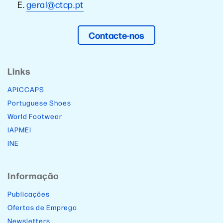
E.
geral@ctcp.pt
Contacte-nos
Links
APICCAPS
Portuguese Shoes
World Footwear
IAPMEI
INE
Informação
Publicações
Ofertas de Emprego
Newsletters