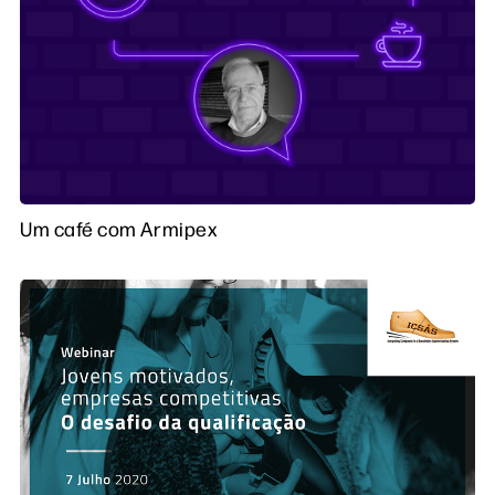
Um café com Armipex