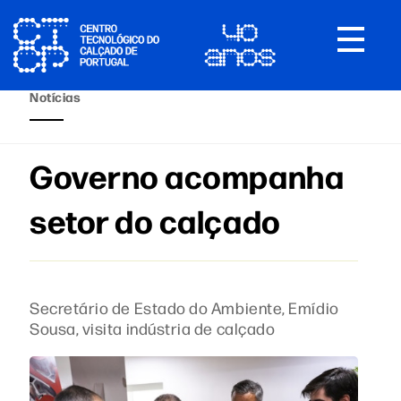
Toggle
navigat
Notícias
Governo acompanha
setor do calçado
Secretário de Estado do Ambiente, Emídio
Sousa, visita indústria de calçado