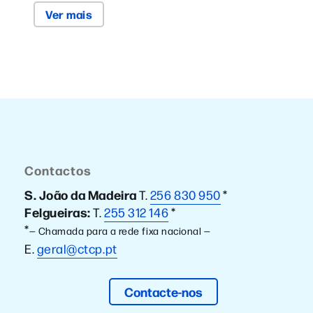
Ver mais
Contactos
S. João da Madeira
T.
256 830 950
*
Felgueiras:
T.
255 312 146
*
*
— Chamada para a rede fixa nacional —
E.
geral@ctcp.pt
Contacte-nos