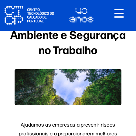
Toggle
navigat
Ambiente e Segurança
no Trabalho
Ajudamos as empresas a prevenir riscos
profissionais e a proporcionarem melhores