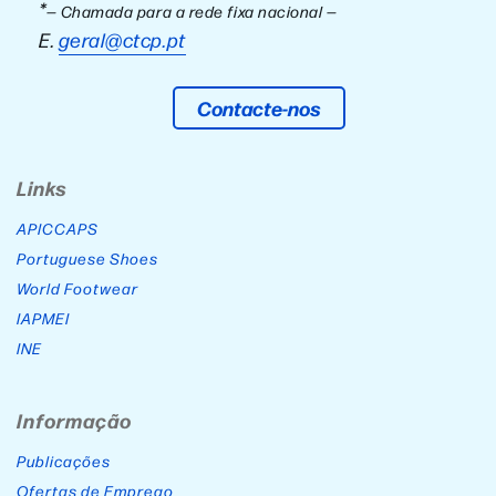
*
— Chamada para a rede fixa nacional —
E.
geral@ctcp.pt
Contacte-nos
Links
APICCAPS
Portuguese Shoes
World Footwear
IAPMEI
INE
Informação
Publicações
Ofertas de Emprego