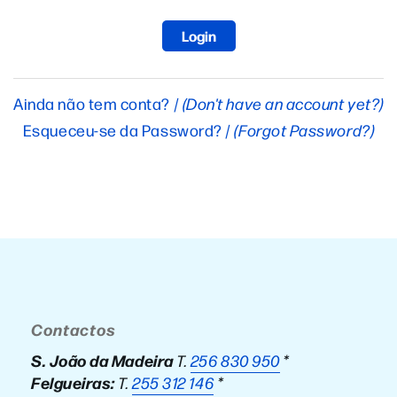
Ainda não tem conta? /
(Don't have an account yet?)
Esqueceu-se da Password? /
(Forgot Password?)
Contactos
S. João da Madeira
T.
256 830 950
*
Felgueiras:
T.
255 312 146
*