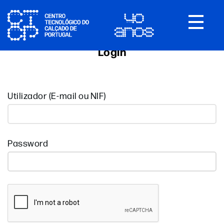
Toggle
navigat
Login
Utilizador (E-mail ou NIF)
Password