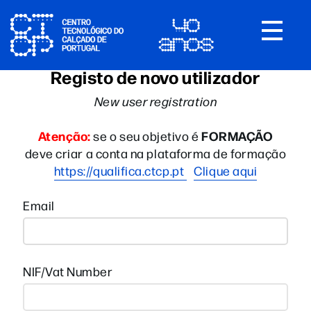
Toggle
navigat
Registo de novo utilizador
New user registration
Atenção:
FORMAÇÃO
se o seu objetivo é
deve criar a conta na plataforma de formação
https://qualifica.ctcp.pt
Clique aqui
Email
NIF/Vat Number