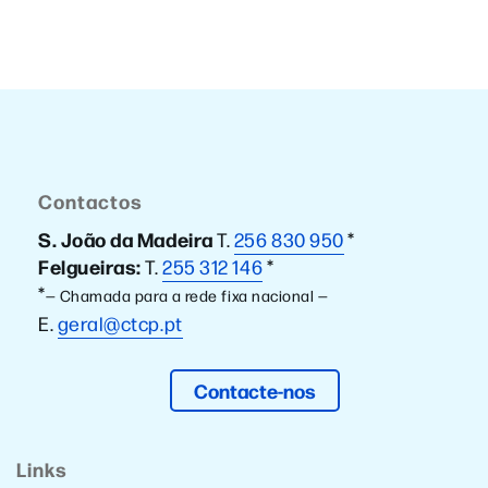
Contactos
S. João da Madeira
T.
256 830 950
*
Felgueiras:
T.
255 312 146
*
*
— Chamada para a rede fixa nacional —
E.
geral@ctcp.pt
Contacte-nos
Links