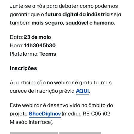
Junte-se a nós para debater como podemos
futuro digital da indústria
garantir que o
seja
mais seguro, saudável e humano.
também
23 de maio
Data:
14h30-15h30
Hora:
Teams
Plataforma:
Inscrições
A participação no webinar é gratuita, mas
AQUI
carece de inscrição prévia
.
Este webinar é desenvolvido no âmbito do
ShoeDigInov
projeto
(medida RE-C05-i02-
Missão Interface).