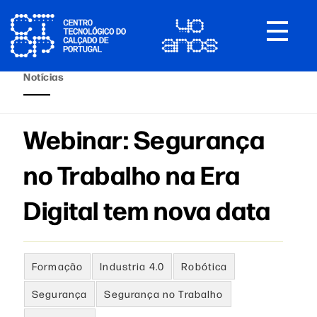
Toggle
navigat
Notícias
Webinar: Segurança
no Trabalho na Era
Digital tem nova data
Formação
Industria 4.0
Robótica
Segurança
Segurança no Trabalho