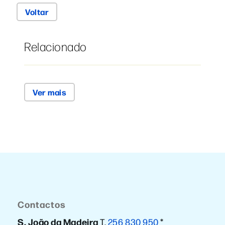
Voltar
Relacionado
Ver mais
Contactos
S. João da Madeira
T.
256 830 950
*