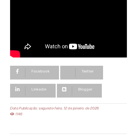
Facebook
Twitter
Linkedin
Blogger
Data Publicação: segunda-feira, 12 de janeiro de 2026
1146