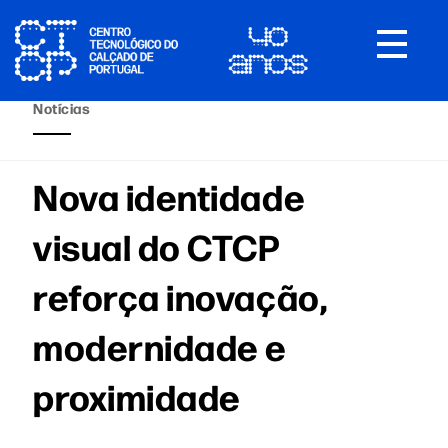
Toggle
navigat
Notícias
Nova identidade
visual do CTCP
reforça inovação,
modernidade e
proximidade