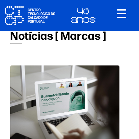
Toggle
navigat
Notícias [ Marcas ]