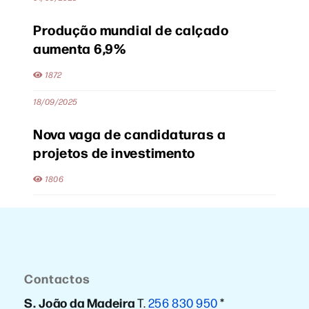
Produção mundial de calçado
aumenta 6,9%
1872
18/09/2025
Nova vaga de candidaturas a
projetos de investimento
1806
Contactos
S. João da Madeira
T.
256 830 950
*