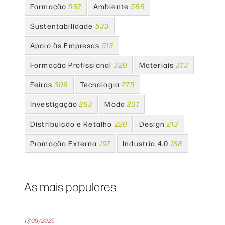
Formação
587
Ambiente
566
Sustentabilidade
533
Apoio às Empresas
513
Formação Profissional
320
Materiais
313
Feiras
309
Tecnologia
275
Investigação
263
Moda
231
Distribuição e Retalho
220
Design
213
Promoção Externa
197
Industria 4.0
188
As mais populares
17/09/2025