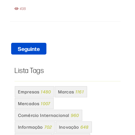
435
Seguinte
Lista Tags
Empresas
1480
Marcas
1161
Mercados
1007
Comércio Internacional
960
Informação
702
Inovação
648