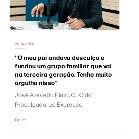
20/07/2026
''O meu pai andava descalço e
fundou um grupo familiar que vai
na terceira geração. Tenho muito
orgulho nisso''
José Azevedo Pinto, CEO da
Procalçado, ao Expresso
128