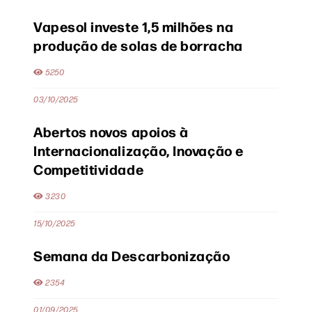
Vapesol investe 1,5 milhões na
produção de solas de borracha
5250
03/10/2025
Abertos novos apoios à
Internacionalização, Inovação e
Competitividade
3230
15/10/2025
Semana da Descarbonização
2354
01/09/2025