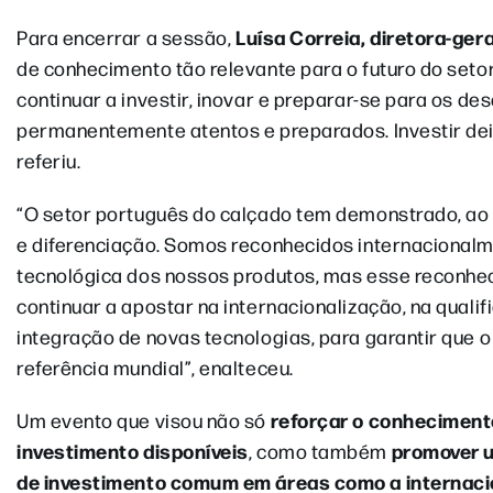
Luísa Correia, diretora-ger
Para encerrar a sessão,
de conhecimento tão relevante para o futuro do seto
continuar a investir, inovar e preparar-se para os de
permanentemente atentos e preparados. Investir dei
referiu.
“O setor português do calçado tem demonstrado, ao
e diferenciação. Somos reconhecidos internacionalme
tecnológica dos nossos produtos, mas esse reconhec
continuar a apostar na internacionalização, na qual
integração de novas tecnologias, para garantir que
referência mundial”, enalteceu.
reforçar o conheciment
Um evento que visou não só
investimento disponíveis
promover u
, como também
de investimento comum em áreas como a internacio