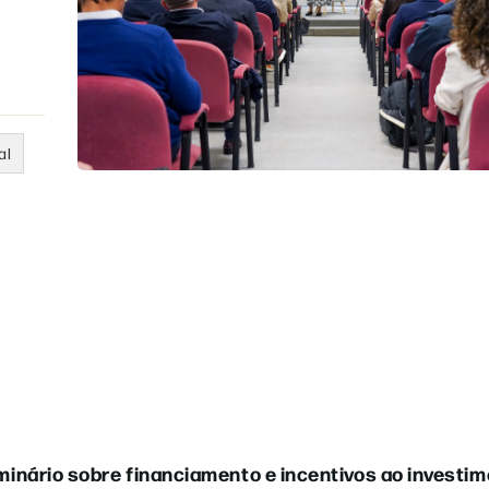
al
inário sobre financiamento e incentivos ao investi