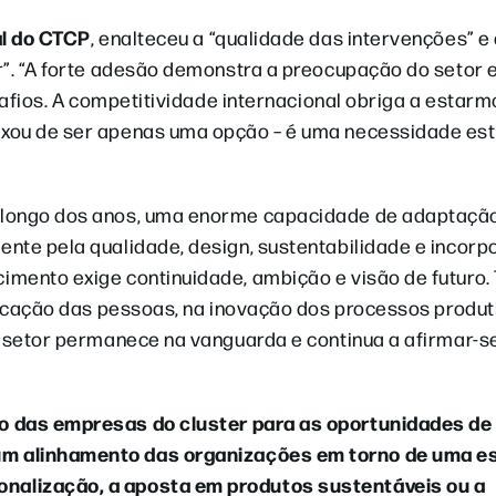
al do CTCP
, enalteceu a “qualidade das intervenções” e 
r”. “A forte adesão demonstra a preocupação do setor
safios. A competitividade internacional obriga a estar
xou de ser apenas uma opção – é uma necessidade est
 longo dos anos, uma enorme capacidade de adaptação
nte pela qualidade, design, sustentabilidade e incor
imento exige continuidade, ambição e visão de futuro.
ificação das pessoas, na inovação dos processos produt
 o setor permanece na vanguarda e continua a afirmar-
o das empresas do cluster para as oportunidades de
m alinhamento das organizações em torno de uma es
nalização, a aposta em produtos sustentáveis ou a