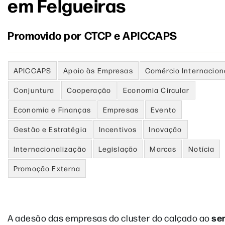
em Felgueiras
Promovido por CTCP e APICCAPS
APICCAPS
Apoio às Empresas
Comércio Internacion
Conjuntura
Cooperação
Economia Circular
Economia e Finanças
Empresas
Evento
Gestão e Estratégia
Incentivos
Inovação
Internacionalização
Legislação
Marcas
Notícia
Promoção Externa
sem
A adesão das empresas do cluster do calçado ao