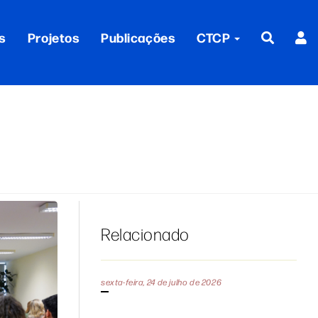
s
Projetos
Publicações
CTCP
Relacionado
sexta-feira, 24 de julho de 2026