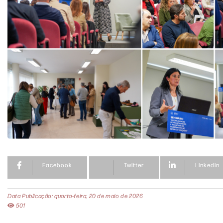
Facebook
Twitter
Linkedin
Data Publicação: quarta-feira, 20 de maio de 2026
501