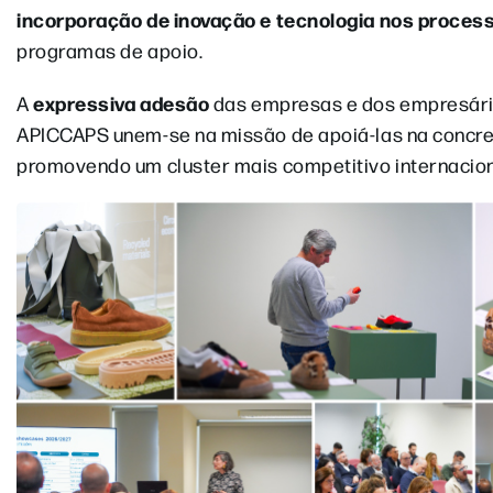
incorporação de inovação e tecnologia nos proces
programas de apoio.
expressiva adesão
A
das empresas e dos empresár
APICCAPS unem-se na missão de apoiá-las na concreti
promovendo um cluster mais competitivo internacio