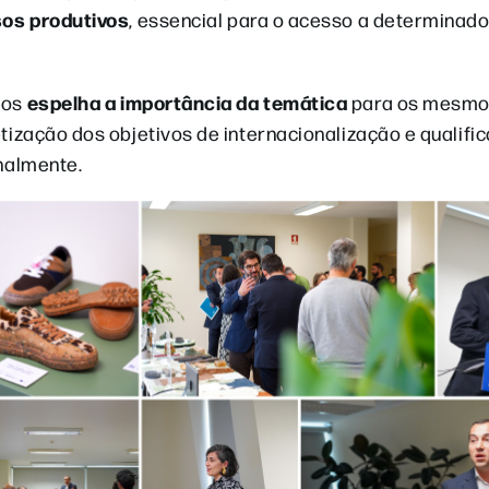
sos produtivos
, essencial para o acesso a determinad
espelha a importância da temática
ios
para os mesmo
zação dos objetivos de internacionalização e qualific
nalmente.