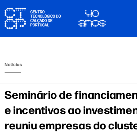
Notícias
Seminário de financiame
e incentivos ao investime
reuniu empresas do clust