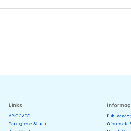
Links
Informa
APICCAPS
Publicaçõe
Portuguese Shoes
Ofertas de