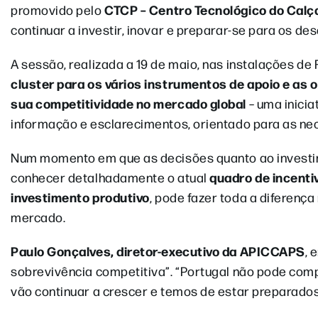
CTCP – Centro Tecnológico do Calç
promovido pelo
continuar a investir, inovar e preparar-se para os de
A sessão, realizada a 19 de maio, nas instalações de
cluster para os vários instrumentos de apoio e as 
sua competitividade no mercado global
– uma inicia
informação e esclarecimentos, orientado para as ne
Num momento em que as decisões quanto ao investi
quadro de incenti
conhecer detalhadamente o atual
investimento produtivo
, pode fazer toda a diferen
mercado.
Paulo Gonçalves, diretor-executivo da APICCAPS
, 
sobrevivência competitiva”. “Portugal não pode comp
vão continuar a crescer e temos de estar preparados”