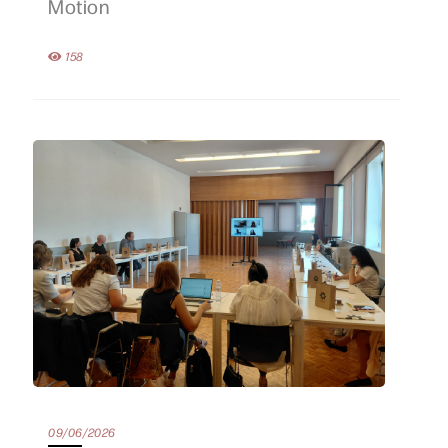
Motion
158
09/06/2026