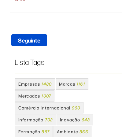
Seguinte
Lista Tags
Empresas
1480
Marcas
1161
Mercados
1007
Comércio Internacional
960
Informação
702
Inovação
648
Formação
587
Ambiente
566