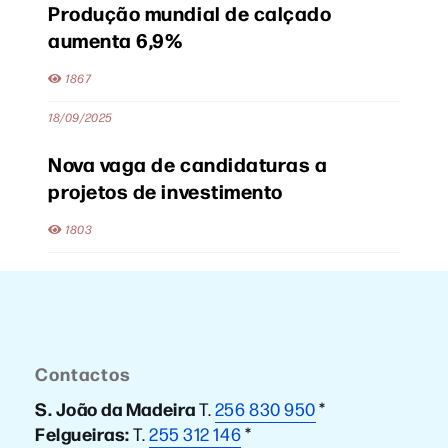
Produção mundial de calçado
aumenta 6,9%
1867
18/09/2025
Nova vaga de candidaturas a
projetos de investimento
1803
Contactos
S. João da Madeira
T.
256 830 950
*
Felgueiras:
T.
255 312 146
*