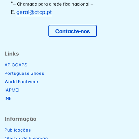
*
— Chamada para a rede fixa nacional —
E.
geral@ctcp.pt
Contacte-nos
Links
APICCAPS
Portuguese Shoes
World Footwear
IAPMEI
INE
Informação
Publicações
Ofertas de Emprego