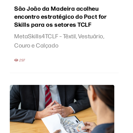
São João da Madeira acolheu
encontro estratégico do Pact for
Skills para os setores TCLF
MetaSkills4TCLF – Têxtil, Vestuário,
Couro e Calçado
297