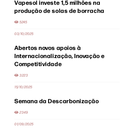
Vapesol investe 1,5 milhões na
produção de solas de borracha
5245
03/10/2025
Abertos novos apoios à
Internacionalização, Inovação e
Competitividade
3223
15/10/2025
Semana da Descarbonização
2349
01/09/2025