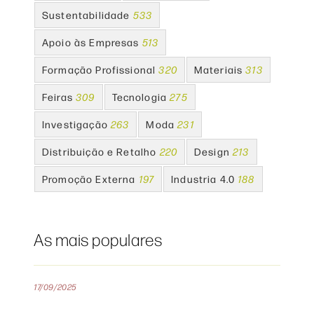
Sustentabilidade
533
Apoio às Empresas
513
Formação Profissional
320
Materiais
313
Feiras
309
Tecnologia
275
Investigação
263
Moda
231
Distribuição e Retalho
220
Design
213
Promoção Externa
197
Industria 4.0
188
As mais populares
17/09/2025