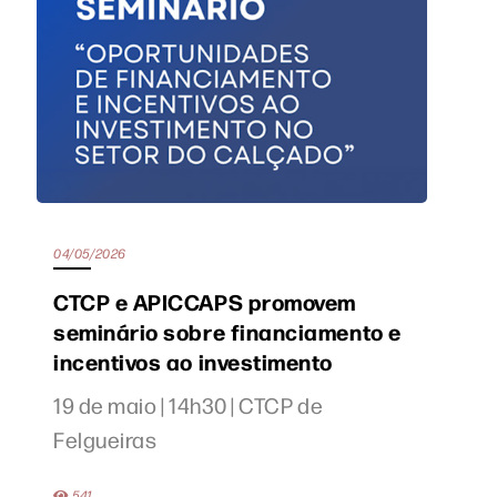
04/05/2026
CTCP e APICCAPS promovem
seminário sobre financiamento e
incentivos ao investimento
19 de maio | 14h30 | CTCP de
Felgueiras
541