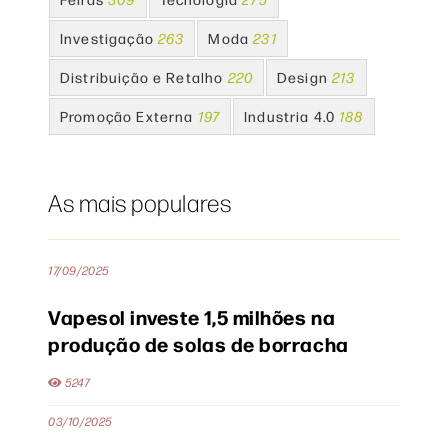
Investigação
263
Moda
231
Distribuição e Retalho
220
Design
213
Promoção Externa
197
Industria 4.0
188
As mais populares
17/09/2025
Vapesol investe 1,5 milhões na
produção de solas de borracha
5247
03/10/2025