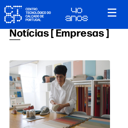
Toggle
navigat
Notícias [ Empresas ]