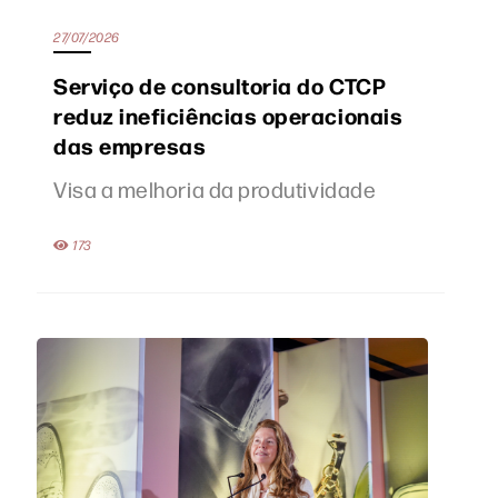
27/07/2026
Serviço de consultoria do CTCP
reduz ineficiências operacionais
das empresas
Visa a melhoria da produtividade
173