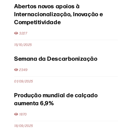
Abertos novos apoios à
Internacionalização, Inovação e
Competitividade
3227
15/10/2025
Semana da Descarbonização
2349
01/09/2025
Produção mundial de calçado
aumenta 6,9%
1870
18/09/2025