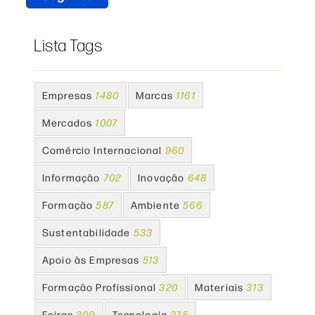
Lista Tags
Empresas
1480
Marcas
1161
Mercados
1007
Comércio Internacional
960
Informação
702
Inovação
648
Formação
587
Ambiente
566
Sustentabilidade
533
Apoio às Empresas
513
Formação Profissional
320
Materiais
313
Feiras
309
Tecnologia
275