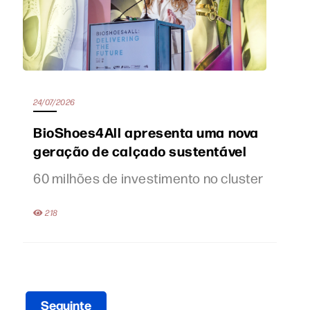
24/07/2026
BioShoes4All apresenta uma nova
geração de calçado sustentável
60 milhões de investimento no cluster
218
Seguinte