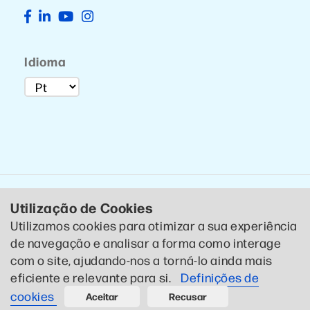
Idioma
Utilização de Cookies
Utilizamos cookies para otimizar a sua experiência
de navegação e analisar a forma como interage
© 2020 CTCP . Todos os direitos reservados .
Política de
com o site, ajudando-nos a torná-lo ainda mais
Privacidade
eficiente e relevante para si.
Definições de
Designed by CTCP Criativo
cookies