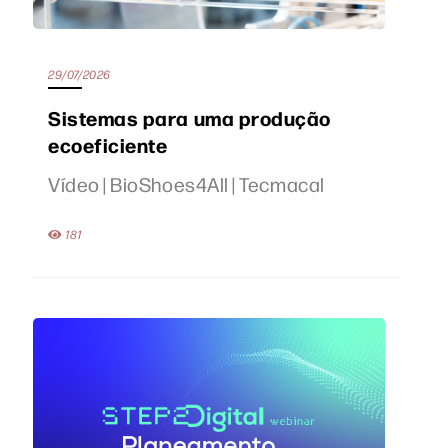
29/07/2026
Sistemas para uma produção
ecoeficiente
Vídeo | BioShoes4All | Tecmacal
181