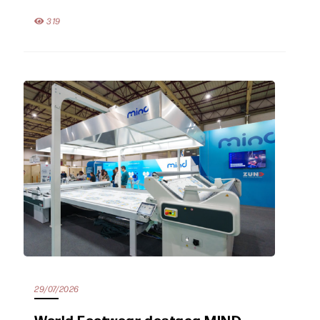
319
29/07/2026
World Footwear destaca MIND,