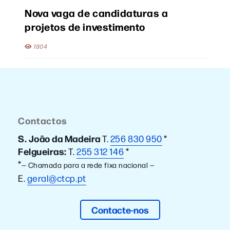
Nova vaga de candidaturas a
projetos de investimento
1804
Contactos
S. João da Madeira
T.
256 830 950
*
Felgueiras:
T.
255 312 146
*
*
— Chamada para a rede fixa nacional —
E.
geral@ctcp.pt
Contacte-nos