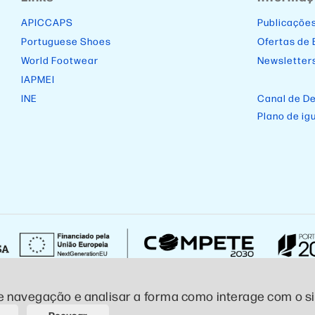
APICCAPS
Publicaçõe
Portuguese Shoes
Ofertas de
World Footwear
Newsletter
IAPMEI
INE
Canal de D
Plano de ig
e navegação e analisar a forma como interage com o sit
ivacidade