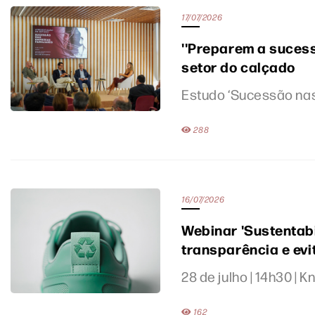
17/07/2026
''Preparem a suces
setor do calçado
Estudo ‘Sucessão nas
288
16/07/2026
Webinar 'Sustentabi
transparência e evi
28 de julho | 14h30 | 
162