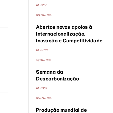
5250
03/10/2025
Abertos novos apoios à
Internacionalização,
Inovação e Competitividade
3233
15/10/2025
Semana da
Descarbonização
2357
01/09/2025
Produção mundial de