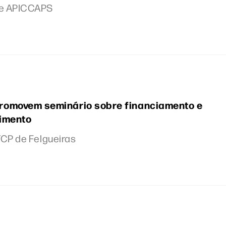
 e APICCAPS
romovem seminário sobre financiamento e
timento
CTCP de Felgueiras