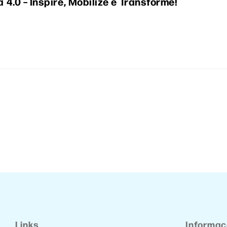
4.0 – Inspire, Mobilize e Transforme!
Links
Informa