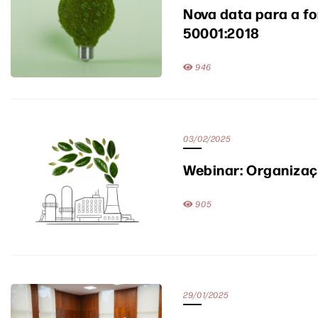
Nova data para a fo
50001:2018
946
03/02/2025
Webinar: Organizaçã
905
29/01/2025