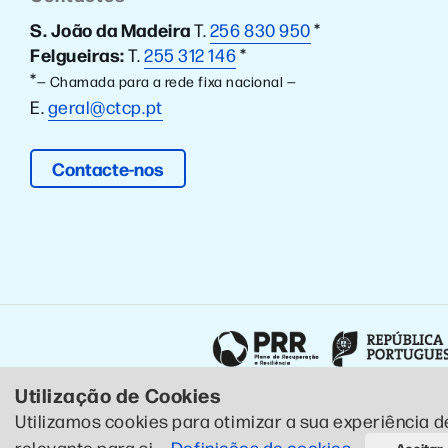
S. João da Madeira
T.
256 830 950
*
Felgueiras:
T.
255 312 146
*
*
— Chamada para a rede fixa nacional —
E.
geral@ctcp.pt
Contacte-nos
Utilização de Cookies
Utilizamos cookies para otimizar a sua experiência d
© 2020 CTCP . Todos os direitos reservados .
Política de Pr
relevante para si.
Definições de cookies