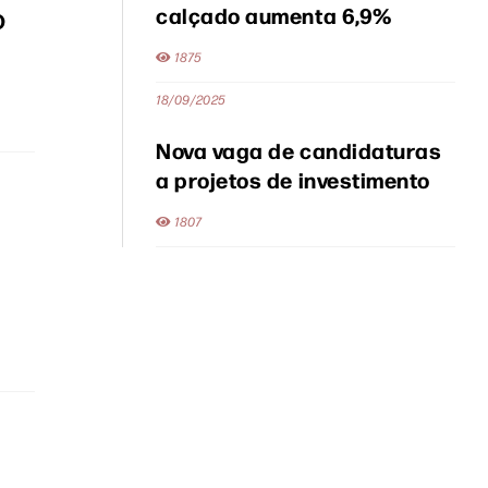
calçado aumenta 6,9%
O
1875
18/09/2025
Nova vaga de candidaturas
a projetos de investimento
1807