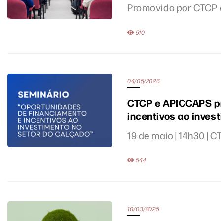
Promovido por CTCP
510
04/05/2026
CTCP e APICCAPS p
incentivos ao inves
19 de maio | 14h30 | 
544
10/03/2025