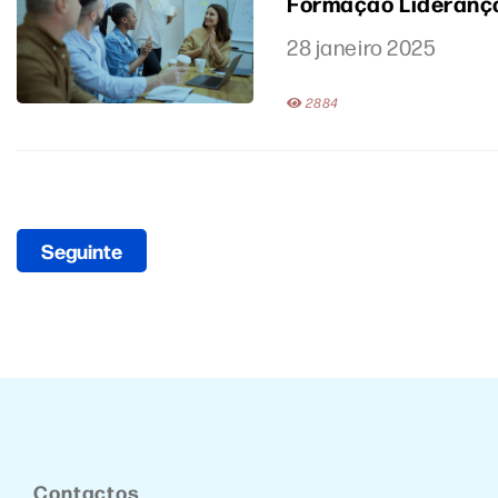
Formação Liderança 
28 janeiro 2025
2884
Seguinte
Contactos