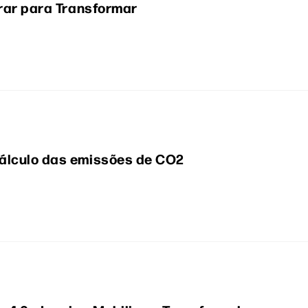
irar para Transformar
álculo das emissões de CO2