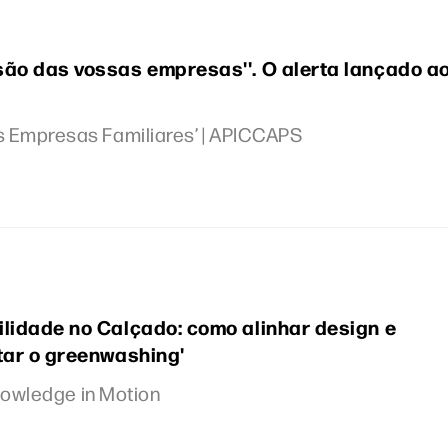
são das vossas empresas''. O alerta lançado a
 Empresas Familiares’ | APICCAPS
lidade no Calçado: como alinhar design e
tar o greenwashing'
Knowledge in Motion