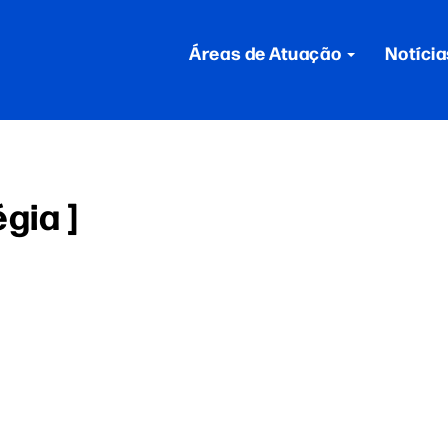
Áreas de Atuação
Notícia
gia ]