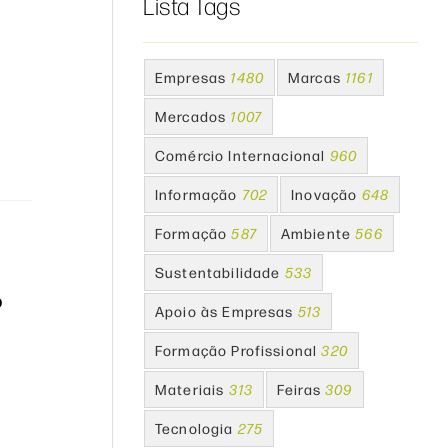
Lista Tags
l
Empresas
1480
Marcas
1161
Mercados
1007
Comércio Internacional
960
Informação
702
Inovação
648
Formação
587
Ambiente
566
Sustentabilidade
533
o
Apoio às Empresas
513
Formação Profissional
320
Materiais
313
Feiras
309
Tecnologia
275