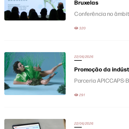
Bruxelas
Conferência no âmbit
320
22/06/2026
Promoção da indúst
Parceria APICCAPS-B
291
22/06/2026