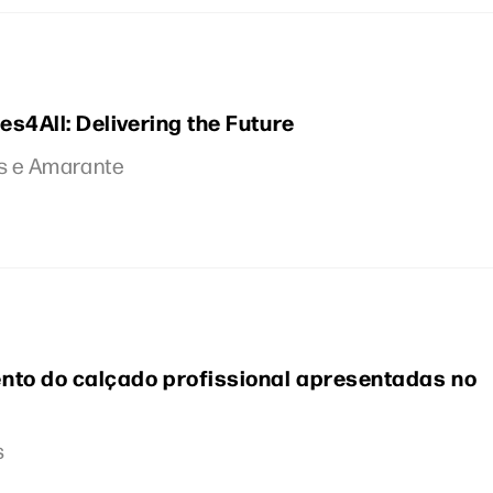
s4All: Delivering the Future
ras e Amarante
nto do calçado profissional apresentadas no
s