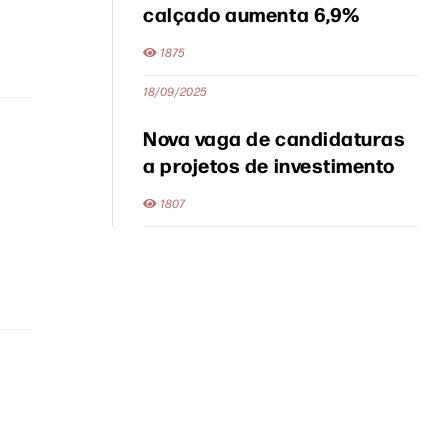
calçado aumenta 6,9%
1875
18/09/2025
Nova vaga de candidaturas
a projetos de investimento
1807