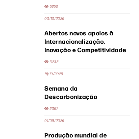
5250
03/10/2025
Abertos novos apoios à
Internacionalização,
Inovação e Competitividade
3233
15/10/2025
Semana da
Descarbonização
2357
01/09/2025
Produção mundial de