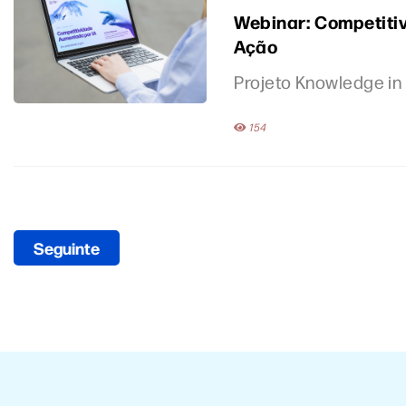
Webinar: Competiti
Ação
Projeto Knowledge in
154
Seguinte