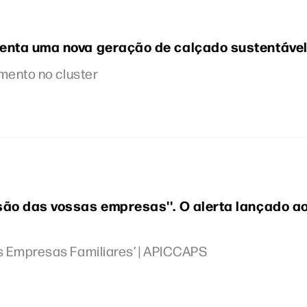
enta uma nova geração de calçado sustentáve
mento no cluster
são das vossas empresas''. O alerta lançado a
 Empresas Familiares’ | APICCAPS