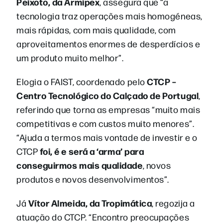
Peixoto, da Armipex
, assegura que “a
tecnologia traz operações mais homogéneas,
mais rápidas, com mais qualidade, com
aproveitamentos enormes de desperdícios e
um produto muito melhor”.
CTCP –
Elogia o FAIST, coordenado pelo
Centro Tecnológico do Calçado de Portugal
,
referindo que torna as empresas “muito mais
competitivas e com custos muito menores”.
“Ajuda a termos mais vontade de investir e o
foi, é e será a ‘arma’ para
CTCP
conseguirmos mais qualidade
, novos
produtos e novos desenvolvimentos”.
Vítor Almeida, da Tropimática
Já
, regozija a
atuação do CTCP. “Encontro preocupações