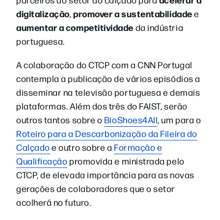
digitalização
promover a sustentabilidade
,
e
aumentar a competitividade
da indústria
portuguesa.
A colaboração do CTCP com a CNN Portugal
contempla a publicação de vários episódios a
disseminar na televisão portuguesa e demais
plataformas. Além dos três do FAIST, serão
outros tantos sobre o
BioShoes4All
, um para o
Roteiro para a Descarbonização da Fileira do
Calçado
e outro sobre a
Formação e
Qualificação
promovida e ministrada pelo
CTCP, de elevada importância para as novas
gerações de colaboradores que o setor
acolherá no futuro.