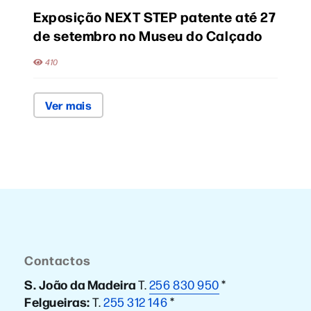
Exposição NEXT STEP patente até 27
de setembro no Museu do Calçado
410
Ver mais
Contactos
S. João da Madeira
T.
256 830 950
*
Felgueiras:
T.
255 312 146
*