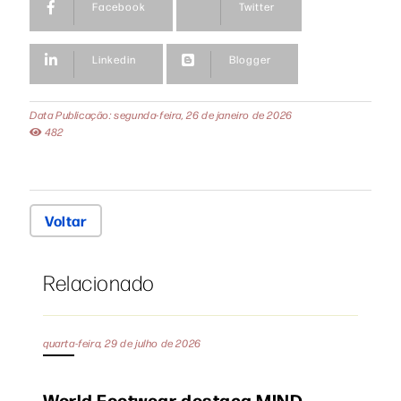
Facebook
Twitter
Linkedin
Blogger
Data Publicação: segunda-feira, 26 de janeiro de 2026
482
Voltar
Relacionado
quarta-feira, 29 de julho de 2026
World Footwear destaca MIND,