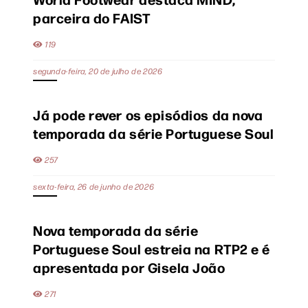
parceira do FAIST
119
segunda-feira, 20 de julho de 2026
Já pode rever os episódios da nova
temporada da série Portuguese Soul
257
sexta-feira, 26 de junho de 2026
Nova temporada da série
Portuguese Soul estreia na RTP2 e é
apresentada por Gisela João
271