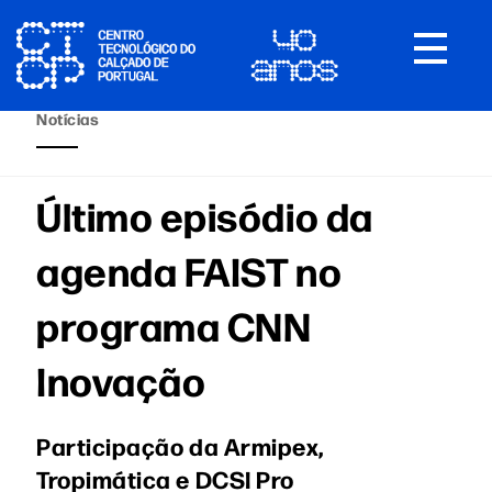
Toggle
navigat
Notícias
Último episódio da
agenda FAIST no
programa CNN
Inovação
Participação da Armipex,
Tropimática e DCSI Pro