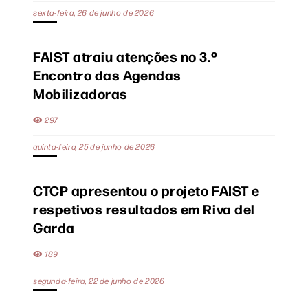
sexta-feira, 26 de junho de 2026
FAIST atraiu atenções no 3.º
Encontro das Agendas
Mobilizadoras
297
quinta-feira, 25 de junho de 2026
CTCP apresentou o projeto FAIST e
respetivos resultados em Riva del
Garda
189
segunda-feira, 22 de junho de 2026