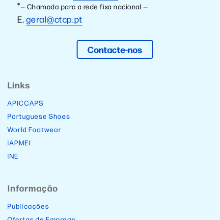
*
— Chamada para a rede fixa nacional —
E.
geral@ctcp.pt
Contacte-nos
Links
APICCAPS
Portuguese Shoes
World Footwear
IAPMEI
INE
Informação
Publicações
Ofertas de Emprego