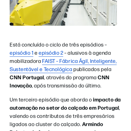
Está concluído o ciclo de três episódios –
episódio 1
e
episódio 2
– alusivos à agenda
mobilizadora
FAIST – Fábrica Ágil, Inteligente,
Sustentável e Tecnológica
publicados pela
CNN Portugal
CNN
, através do programa
Inovação
, após transmissão do último.
impacto da
Um terceiro episódio que aborda o
automação no setor do calçado em Portugal
,
valendo os contributos de três empresários
Armindo
ligados ao cluster do calçado.