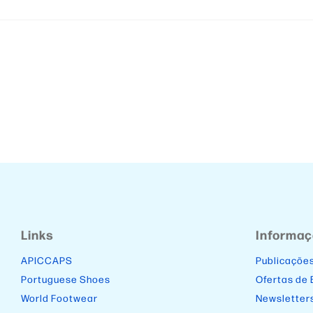
Links
Informa
APICCAPS
Publicaçõe
Portuguese Shoes
Ofertas de
World Footwear
Newsletter