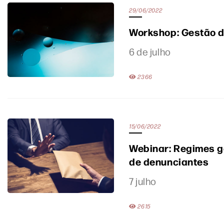
29/06/2022
Workshop: Gestão 
6 de julho
2366
15/06/2022
Webinar: Regimes g
de denunciantes
7 julho
2615