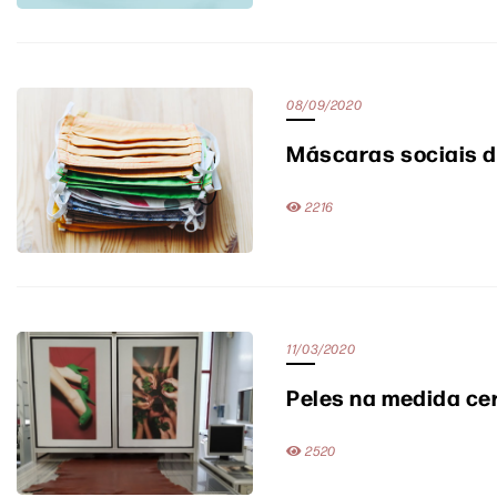
08/09/2020
Máscaras sociais d
2216
11/03/2020
Peles na medida ce
2520