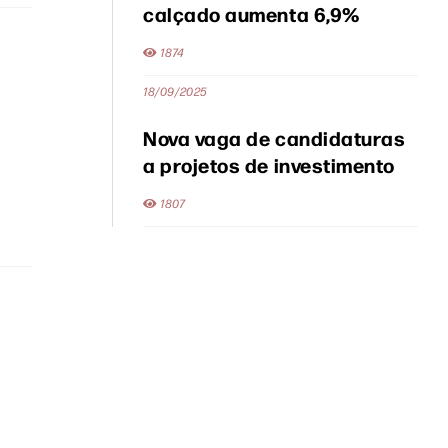
calçado aumenta 6,9%
1874
18/09/2025
Nova vaga de candidaturas
a projetos de investimento
1807