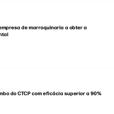
 empresa de marroquinaria a obter a
ntal
bo do CTCP com eficácia superior a 90%