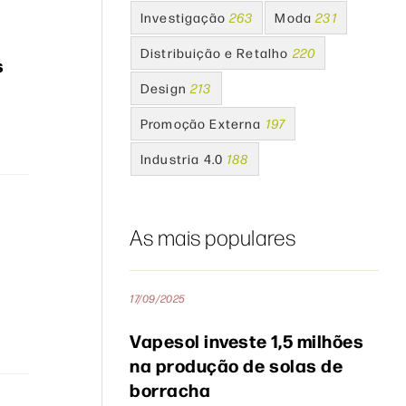
Investigação
263
Moda
231
Distribuição e Retalho
220
s
Design
213
Promoção Externa
197
Industria 4.0
188
As mais populares
17/09/2025
Vapesol investe 1,5 milhões
na produção de solas de
borracha