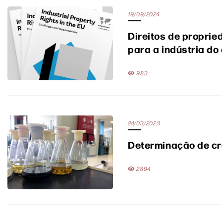
19/09/2024
Direitos de proprie
para a indústria do
983
24/03/2023
Determinação de cr
2894