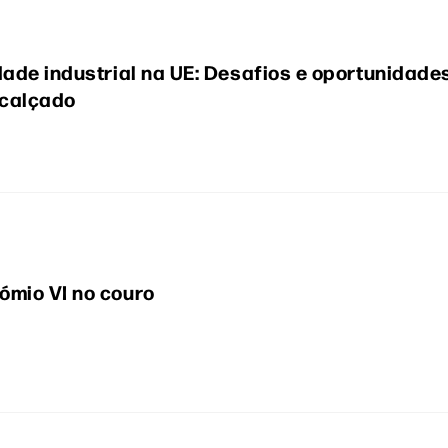
dade industrial na UE: Desafios e oportunidade
 calçado
ómio VI no couro