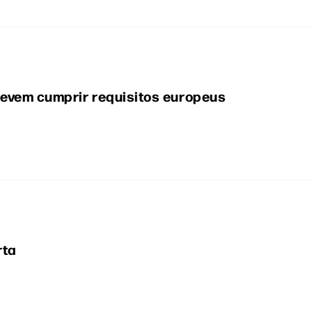
evem cumprir requisitos europeus
rta