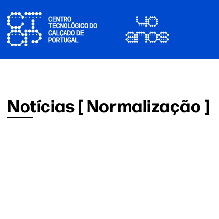
Notícias [ Normalização ]