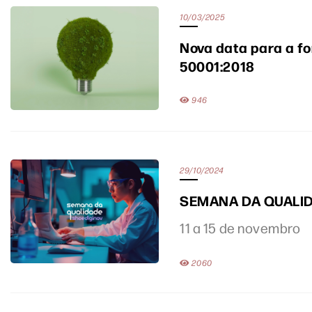
10/03/2025
Nova data para a fo
50001:2018
946
29/10/2024
SEMANA DA QUALI
11 a 15 de novembro
2060