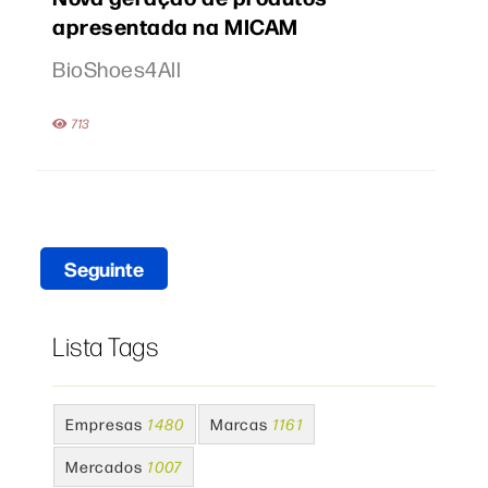
apresentada na MICAM
BioShoes4All
713
Seguinte
Lista Tags
Empresas
1480
Marcas
1161
Mercados
1007