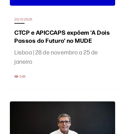
20/11/2025
CTCP e APICCAPS expõem 'A Dois
Passos do Futuro' no MUDE
Lisboa | 28 de novembro a 25 de
janeiro
549