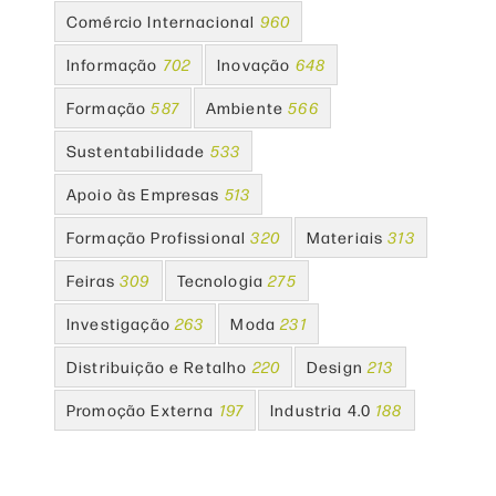
Comércio Internacional
960
Informação
702
Inovação
648
Formação
587
Ambiente
566
Sustentabilidade
533
Apoio às Empresas
513
Formação Profissional
320
Materiais
313
Feiras
309
Tecnologia
275
Investigação
263
Moda
231
Distribuição e Retalho
220
Design
213
Promoção Externa
197
Industria 4.0
188