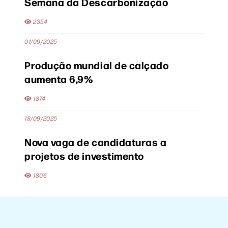
Semana da Descarbonização
2354
01/09/2025
Produção mundial de calçado
aumenta 6,9%
1874
18/09/2025
Nova vaga de candidaturas a
projetos de investimento
1806