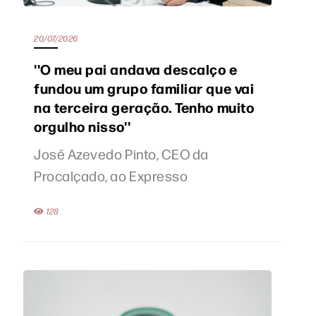
20/07/2026
''O meu pai andava descalço e
fundou um grupo familiar que vai
na terceira geração. Tenho muito
orgulho nisso''
José Azevedo Pinto, CEO da
Procalçado, ao Expresso
128