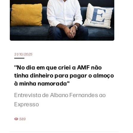
31/10/2025
''No dia em que criei a AMF não
tinha dinheiro para pagar o almoço
à minha namorada''
Entrevista de Albano Fernandes ao
Expresso
589