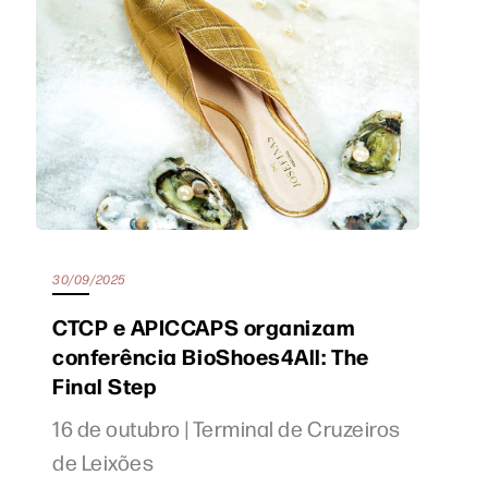
30/09/2025
CTCP e APICCAPS organizam
conferência BioShoes4All: The
Final Step
16 de outubro | Terminal de Cruzeiros
de Leixões