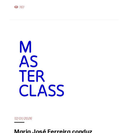
161
12/01/2026
Maria José Ferreira conduz