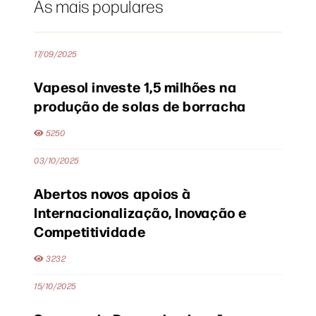
As mais populares
17/09/2025
Vapesol investe 1,5 milhões na
produção de solas de borracha
5250
03/10/2025
Abertos novos apoios à
Internacionalização, Inovação e
Competitividade
3232
15/10/2025