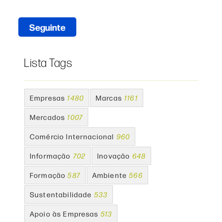
Seguinte
Lista Tags
Empresas
1480
Marcas
1161
Mercados
1007
Comércio Internacional
960
Informação
702
Inovação
648
Formação
587
Ambiente
566
Sustentabilidade
533
Apoio às Empresas
513