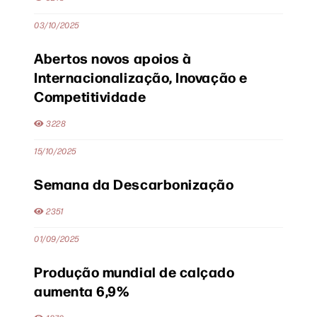
03/10/2025
Abertos novos apoios à
Internacionalização, Inovação e
Competitividade
3228
15/10/2025
Semana da Descarbonização
2351
01/09/2025
Produção mundial de calçado
aumenta 6,9%