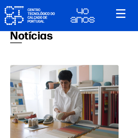
Toggle
navigat
Notícias