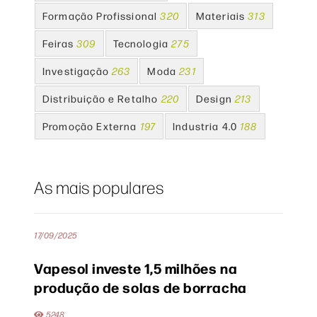
Formação Profissional
320
Materiais
313
Feiras
309
Tecnologia
275
Investigação
263
Moda
231
Distribuição e Retalho
220
Design
213
Promoção Externa
197
Industria 4.0
188
As mais populares
17/09/2025
Vapesol investe 1,5 milhões na
produção de solas de borracha
5248