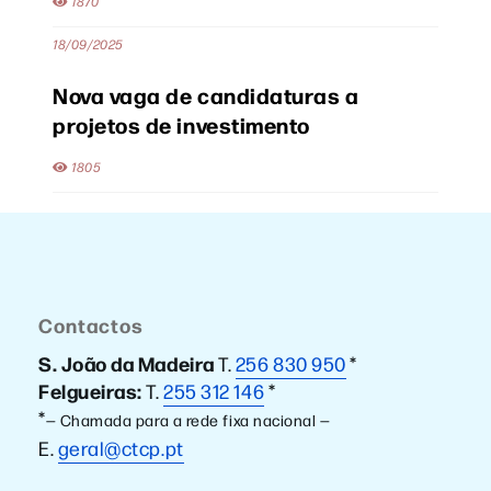
1870
18/09/2025
Nova vaga de candidaturas a
projetos de investimento
1805
Contactos
S. João da Madeira
T.
256 830 950
*
Felgueiras:
T.
255 312 146
*
*
— Chamada para a rede fixa nacional —
E.
geral@ctcp.pt