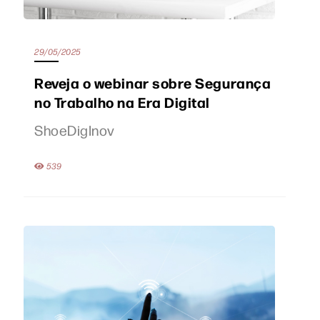
29/05/2025
Reveja o webinar sobre Segurança
no Trabalho na Era Digital
ShoeDigInov
539