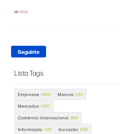
1639
Seguinte
Lista Tags
Empresas
1480
Marcas
1161
Mercados
1007
Comércio Internacional
960
Informação
702
Inovação
648