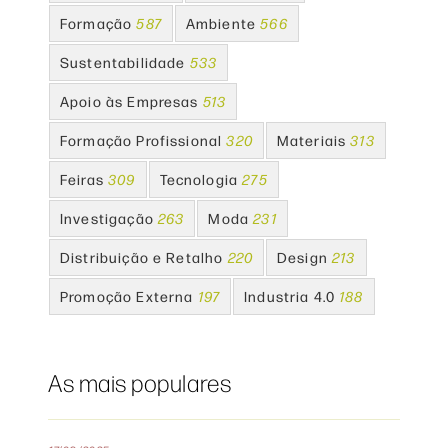
Formação
587
Ambiente
566
Sustentabilidade
533
Apoio às Empresas
513
Formação Profissional
320
Materiais
313
Feiras
309
Tecnologia
275
Investigação
263
Moda
231
Distribuição e Retalho
220
Design
213
Promoção Externa
197
Industria 4.0
188
As mais populares