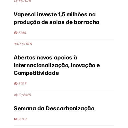
17/09/2025
Vapesol investe 1,5 milhões na
produção de solas de borracha
5248
03/10/2025
Abertos novos apoios à
Internacionalização, Inovação e
Competitividade
3227
15/10/2025
Semana da Descarbonização
2349