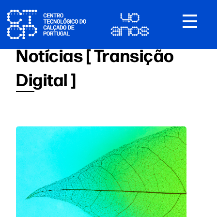
Toggle
navigat
Notícias [ Transição
Digital ]