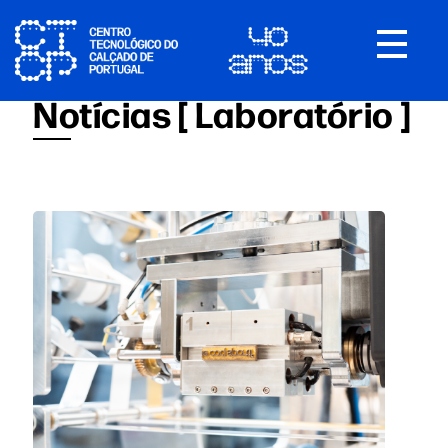
Toggle
navigat
Notícias [ Laboratório ]