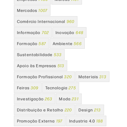
Mercados
1007
Comércio Internacional
960
Informação
702
Inovação
648
Formação
587
Ambiente
566
Sustentabilidade
533
Apoio às Empresas
513
Formação Profissional
320
Materiais
313
Feiras
309
Tecnologia
275
Investigação
263
Moda
231
Distribuição e Retalho
220
Design
213
Promoção Externa
197
Industria 4.0
188