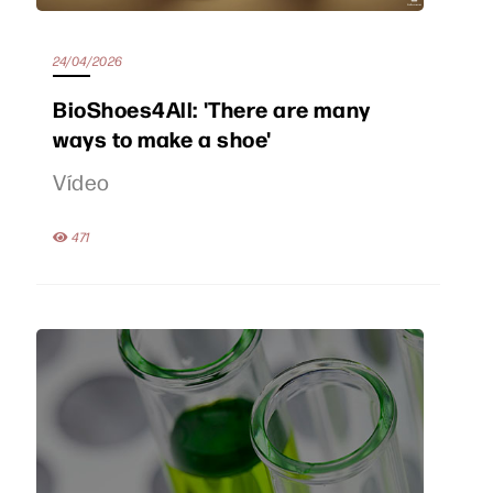
24/04/2026
BioShoes4All: 'There are many
ways to make a shoe'
Vídeo
471