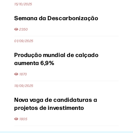
15/10/2025
Semana da Descarbonização
2350
01/09/2025
Produção mundial de calçado
aumenta 6,9%
1870
18/09/2025
Nova vaga de candidaturas a
projetos de investimento
1805