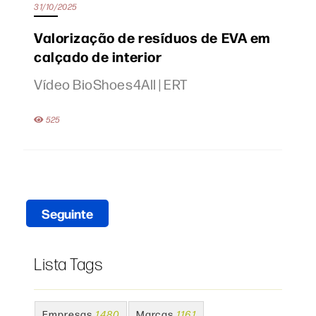
31/10/2025
Valorização de resíduos de EVA em
calçado de interior
Vídeo BioShoes4All | ERT
525
Seguinte
Lista Tags
Empresas
1480
Marcas
1161