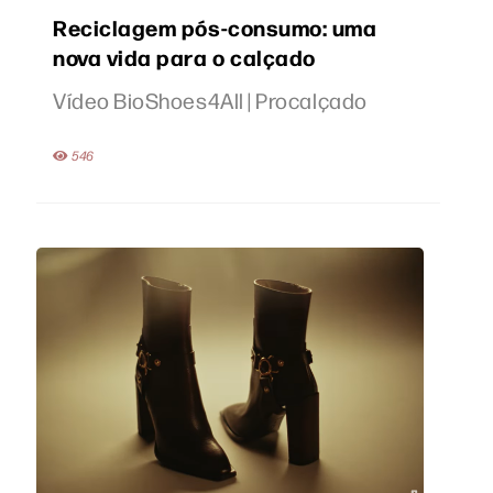
Reciclagem pós-consumo: uma
nova vida para o calçado
Vídeo BioShoes4All | Procalçado
546