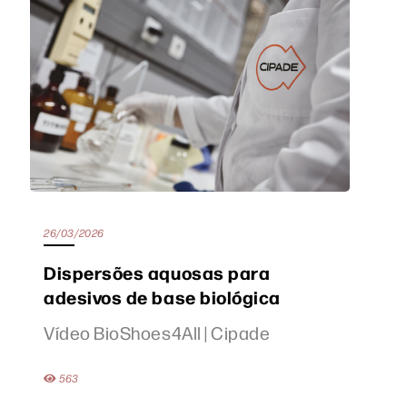
26/03/2026
Dispersões aquosas para
adesivos de base biológica
Vídeo BioShoes4All | Cipade
563