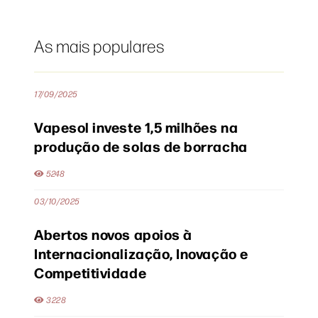
As mais populares
17/09/2025
Vapesol investe 1,5 milhões na
produção de solas de borracha
5248
03/10/2025
Abertos novos apoios à
Internacionalização, Inovação e
Competitividade
3228