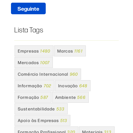
Seguinte
Lista Tags
Empresas
1480
Marcas
1161
Mercados
1007
Comércio Internacional
960
Informação
702
Inovação
648
Formação
587
Ambiente
566
Sustentabilidade
533
Apoio às Empresas
513
Formação Profissional
320
Materiais
313