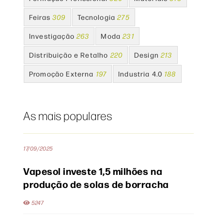
Feiras
309
Tecnologia
275
Investigação
263
Moda
231
Distribuição e Retalho
220
Design
213
Promoção Externa
197
Industria 4.0
188
As mais populares
17/09/2025
Vapesol investe 1,5 milhões na
produção de solas de borracha
5247