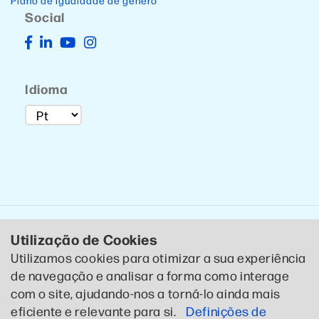
Plano de igualdade de género
Social
Idioma
Utilização de Cookies
Utilizamos cookies para otimizar a sua experiência
de navegação e analisar a forma como interage
© 2020 CTCP . Todos os direitos reservados .
Política de
com o site, ajudando-nos a torná-lo ainda mais
Privacidade
eficiente e relevante para si.
Definições de