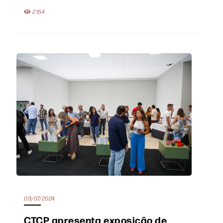
2154
09/07/2024
CTCP apresenta exposição de