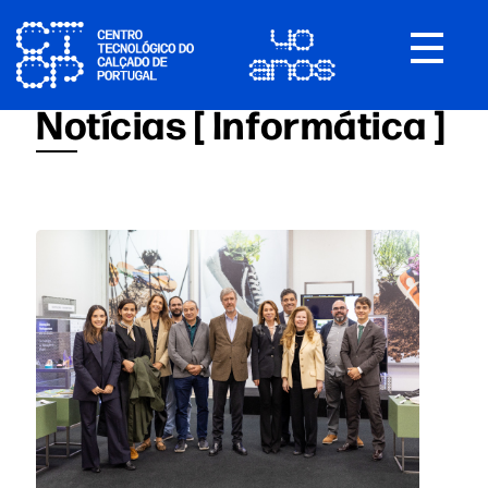
Toggle
navigat
Notícias [ Informática ]