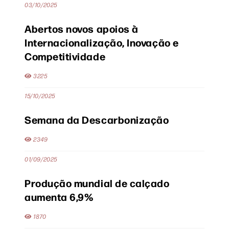
03/10/2025
Abertos novos apoios à
Internacionalização, Inovação e
Competitividade
3225
15/10/2025
Semana da Descarbonização
2349
01/09/2025
Produção mundial de calçado
aumenta 6,9%
1870