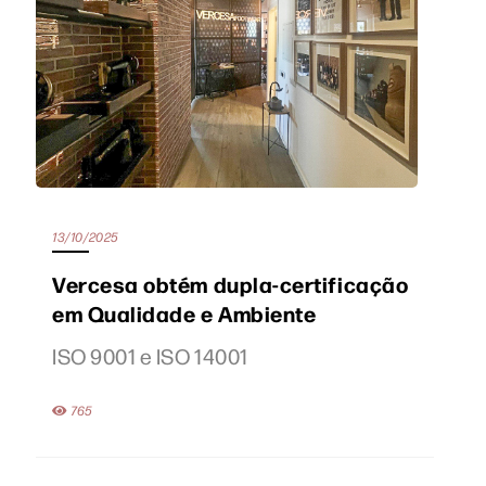
13/10/2025
Vercesa obtém dupla-certificação
em Qualidade e Ambiente
ISO 9001 e ISO 14001
765