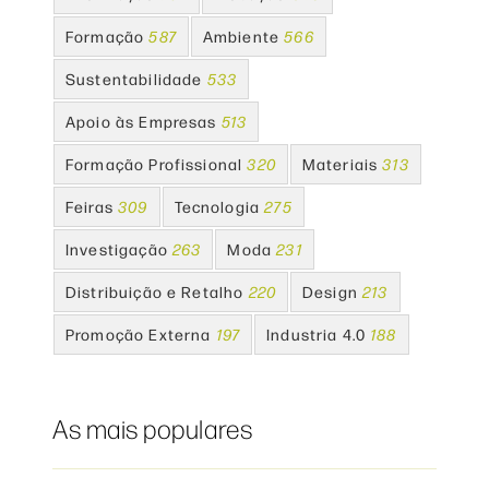
Formação
587
Ambiente
566
Sustentabilidade
533
Apoio às Empresas
513
Formação Profissional
320
Materiais
313
Feiras
309
Tecnologia
275
Investigação
263
Moda
231
Distribuição e Retalho
220
Design
213
Promoção Externa
197
Industria 4.0
188
As mais populares