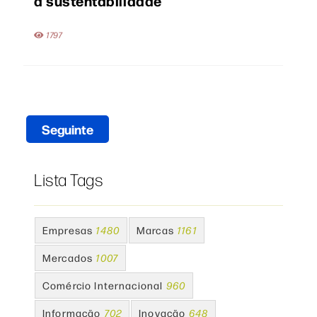
a sustentabilidade
1797
Seguinte
Lista Tags
Empresas
1480
Marcas
1161
Mercados
1007
Comércio Internacional
960
Informação
702
Inovação
648