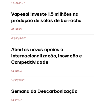
17/09/2025
Vapesol investe 1,5 milhões na
produção de solas de borracha
5250
03/10/2025
Abertos novos apoios à
Internacionalização, Inovação e
Competitividade
3233
15/10/2025
Semana da Descarbonização
2357