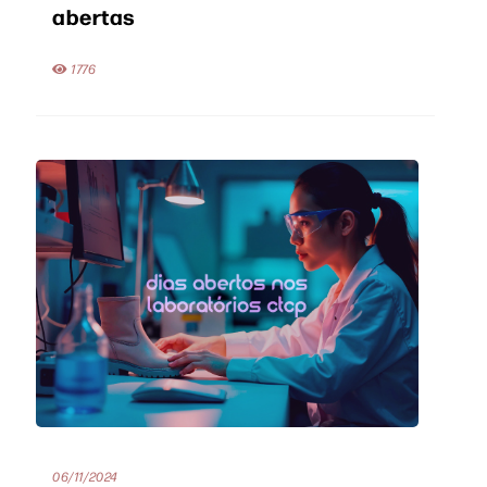
abertas
1776
06/11/2024