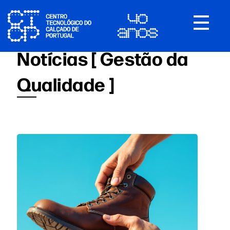
Toggle
navigat
Notícias [ Gestão da
Qualidade ]