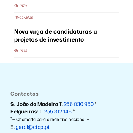
1870
18/09/2025
Nova vaga de candidaturas a
projetos de investimento
1805
Contactos
S. João da Madeira
T.
256 830 950
*
Felgueiras:
T.
255 312 146
*
*
— Chamada para a rede fixa nacional —
E.
geral@ctcp.pt