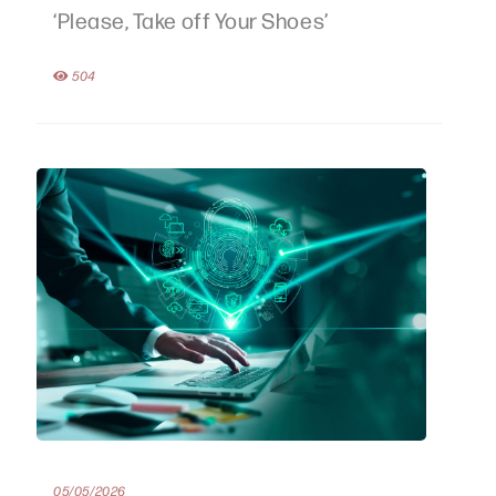
‘Please, Take off Your Shoes’
504
05/05/2026