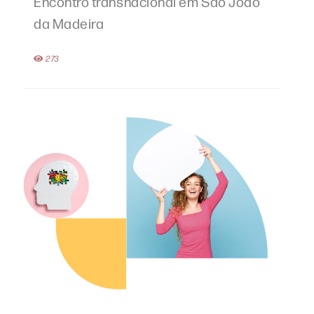
Encontro transnacional em São João
da Madeira
273