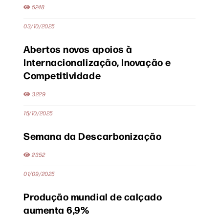
5248
03/10/2025
Abertos novos apoios à
Internacionalização, Inovação e
Competitividade
3229
15/10/2025
Semana da Descarbonização
2352
01/09/2025
Produção mundial de calçado
aumenta 6,9%