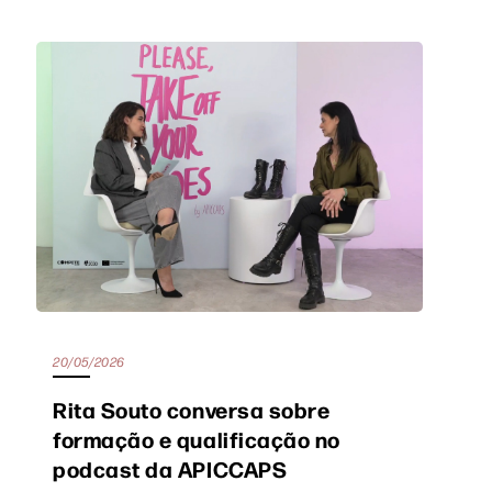
20/05/2026
Rita Souto conversa sobre
formação e qualificação no
podcast da APICCAPS