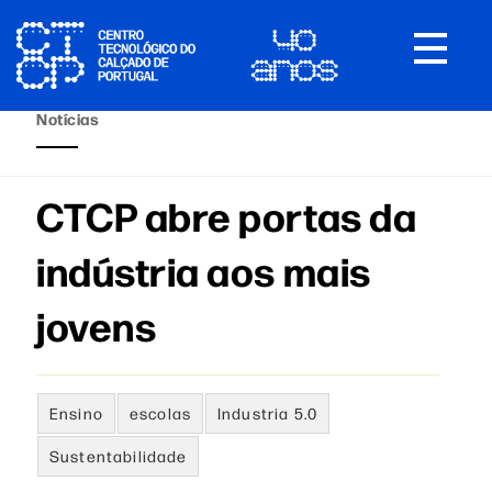
Toggle
navigat
Notícias
CTCP abre portas da
indústria aos mais
jovens
Ensino
escolas
Industria 5.0
Sustentabilidade