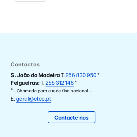
Contactos
S. João da Madeira
T.
256 830 950
*
Felgueiras:
T.
255 312 146
*
*
— Chamada para a rede fixa nacional —
E.
geral@ctcp.pt
Contacte-nos