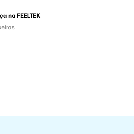
ça na FEELTEK
ueiras