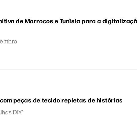
tiva de Marrocos e Tunísia para a digitalizaç
ezembro
com peças de tecido repletas de histórias
ilhas DIY’