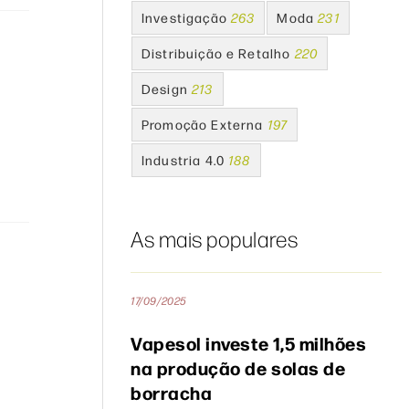
Investigação
263
Moda
231
Distribuição e Retalho
220
Design
213
Promoção Externa
197
Industria 4.0
188
As mais populares
17/09/2025
Vapesol investe 1,5 milhões
na produção de solas de
borracha