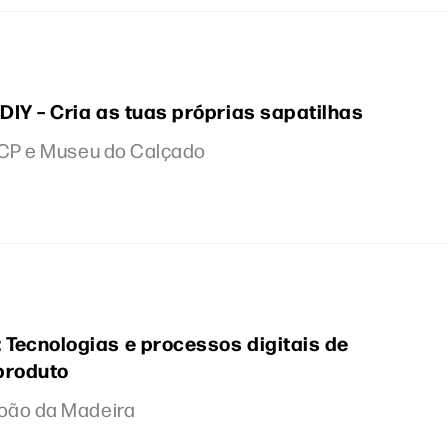
 DIY – Cria as tuas próprias sapatilhas
CTCP e Museu do Calçado
 Tecnologias e processos digitais de
produto
João da Madeira