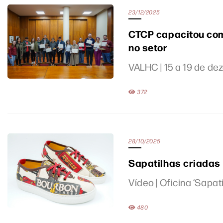
23/12/2025
CTCP capacitou comi
no setor
VALHC | 15 a 19 de d
372
28/10/2025
Sapatilhas criadas 
Vídeo | Oficina ‘Sapat
480