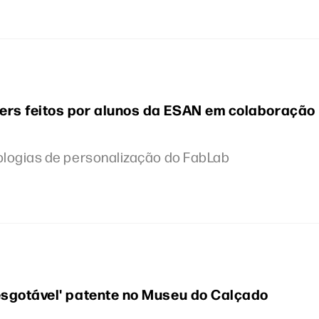
ers feitos por alunos da ESAN em colaboração
logias de personalização do FabLab
esgotável' patente no Museu do Calçado