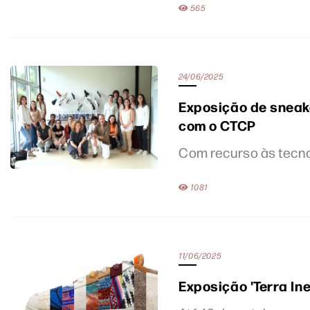
565
24/06/2025
Exposição de sneak
com o CTCP
Com recurso às tecno
1081
11/06/2025
Exposição 'Terra In