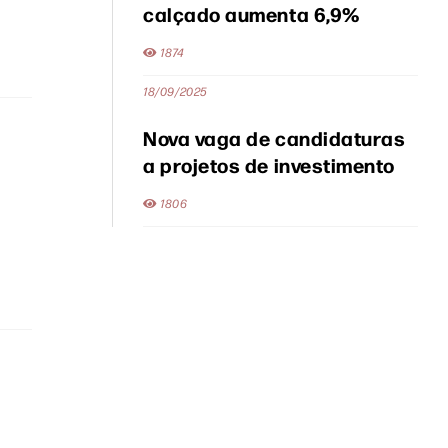
calçado aumenta 6,9%
1874
18/09/2025
Nova vaga de candidaturas
a projetos de investimento
1806