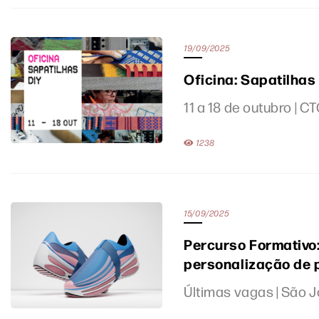
19/09/2025
Oficina: Sapatilhas
11 a 18 de outubro | 
1238
15/09/2025
Percurso Formativo:
personalização de 
Últimas vagas | São 