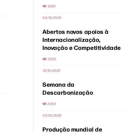
5250
03/10/2025
Abertos novos apoios à
Internacionalização,
Inovação e Competitividade
3230
15/10/2025
Semana da
Descarbonização
2354
01/09/2025
Produção mundial de