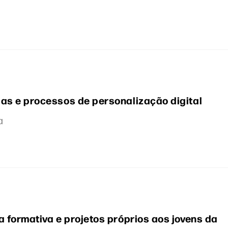
as e processos de personalização digital
a
a formativa e projetos próprios aos jovens da