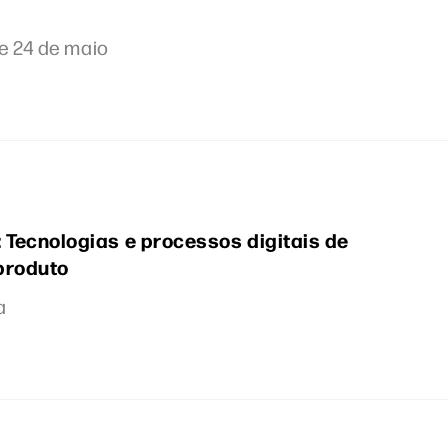
 e 24 de maio
 Tecnologias e processos digitais de
produto
a