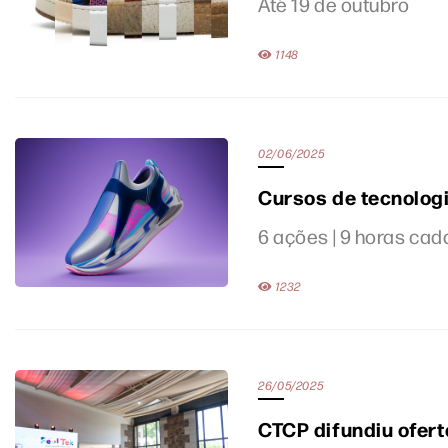
Até 19 de outubro
1148
02/06/2025
Cursos de tecnologi
6 ações | 9 horas cad
1232
26/05/2025
CTCP difundiu ofert