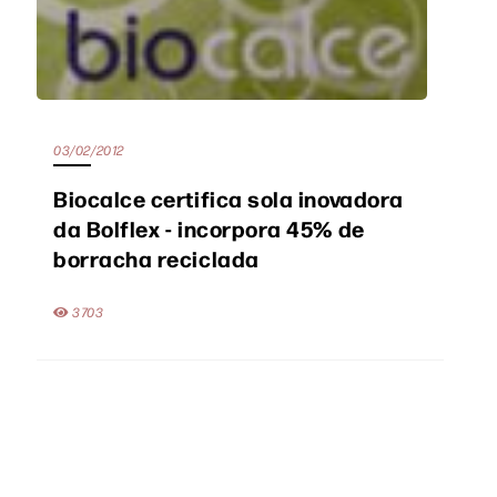
03/02/2012
Biocalce certifica sola inovadora
da Bolflex - incorpora 45% de
borracha reciclada
3703