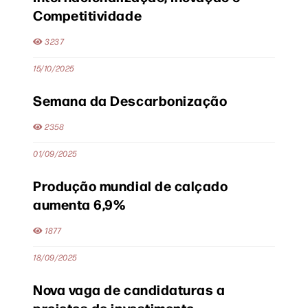
Competitividade
3237
15/10/2025
Semana da Descarbonização
2358
01/09/2025
Produção mundial de calçado
aumenta 6,9%
1877
18/09/2025
Nova vaga de candidaturas a
projetos de investimento