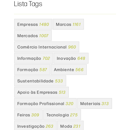
Lista Tags
Empresas
1480
Marcas
1161
Mercados
1007
Comércio Internacional
960
Informação
702
Inovação
648
Formação
587
Ambiente
566
Sustentabilidade
533
Apoio às Empresas
513
Formação Profissional
320
Materiais
313
Feiras
309
Tecnologia
275
Investigação
263
Moda
231