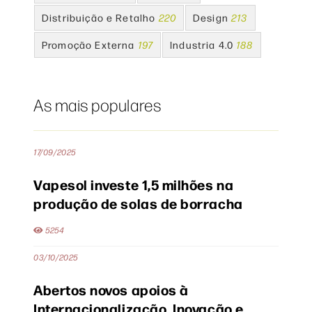
Distribuição e Retalho
220
Design
213
Promoção Externa
197
Industria 4.0
188
As mais populares
17/09/2025
Vapesol investe 1,5 milhões na
produção de solas de borracha
5254
03/10/2025
Abertos novos apoios à
Internacionalização, Inovação e