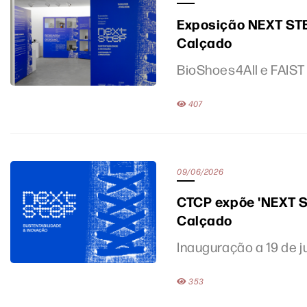
Exposição NEXT STE
Calçado
BioShoes4All e FAIST
407
09/06/2026
CTCP expõe 'NEXT S
Calçado
Inauguração a 19 de 
353