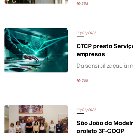
268
29/06/2026
CTCP presta Serviç
empresas
Da sensibilização à
359
23/06/2026
São João da Madeir
projeto 3F-COOP