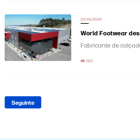
02/06/2026
World Footwear des
Fabricante de calçad
263
Seguinte