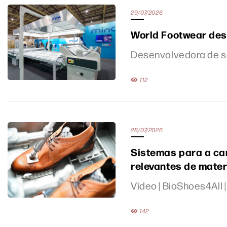
29/07/2026
World Footwear des
Desenvolvedora de so
112
28/07/2026
Sistemas para a ca
relevantes de mater
Vídeo | BioShoes4All |
142