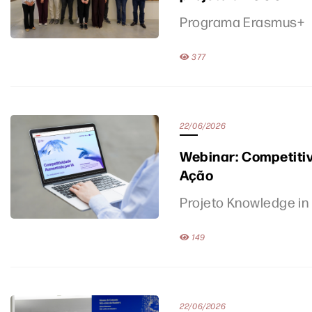
Programa Erasmus+
377
22/06/2026
Webinar: Competiti
Ação
Projeto Knowledge in
149
22/06/2026