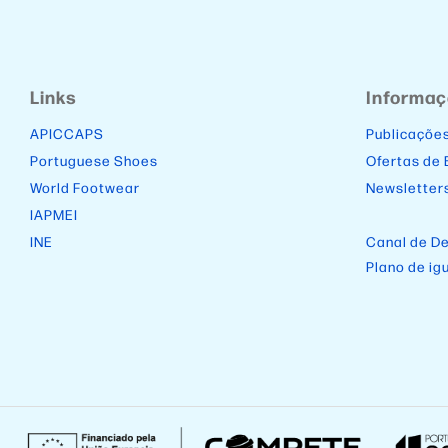
Links
Informa
APICCAPS
Publicaçõe
Portuguese Shoes
Ofertas de
World Footwear
Newsletter
IAPMEI
INE
Canal de D
Plano de ig