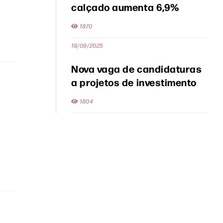
calçado aumenta 6,9%
1870
18/09/2025
Nova vaga de candidaturas
a projetos de investimento
1804