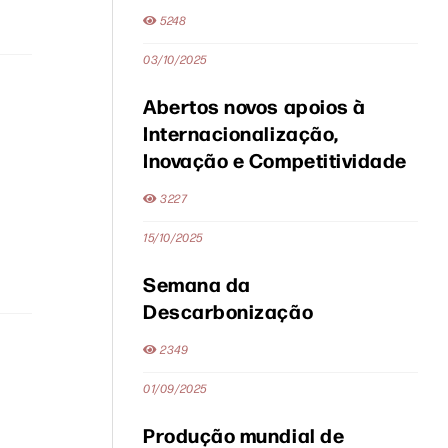
5248
03/10/2025
Abertos novos apoios à
Internacionalização,
Inovação e Competitividade
3227
15/10/2025
Semana da
Descarbonização
2349
01/09/2025
Produção mundial de