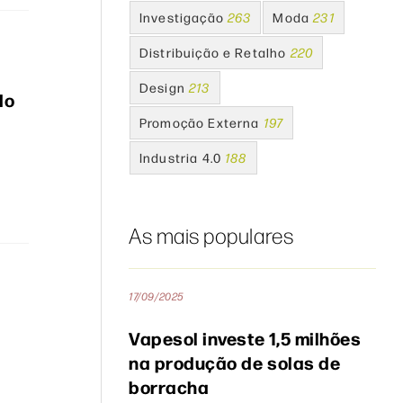
Investigação
263
Moda
231
Distribuição e Retalho
220
Design
213
do
Promoção Externa
197
Industria 4.0
188
As mais populares
17/09/2025
Vapesol investe 1,5 milhões
na produção de solas de
borracha