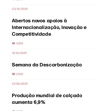
03/10/2025
Abertos novos apoios à
Internacionalização, Inovação e
Competitividade
3228
15/10/2025
Semana da Descarbonização
2350
01/09/2025
Produção mundial de calçado
aumenta 6,9%