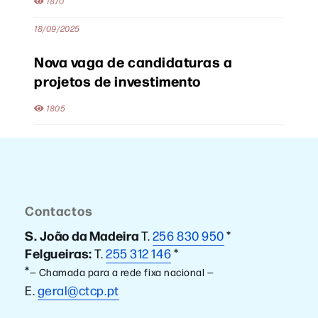
1870
18/09/2025
Nova vaga de candidaturas a
projetos de investimento
1805
Contactos
S. João da Madeira
T.
256 830 950
*
Felgueiras:
T.
255 312 146
*
*
— Chamada para a rede fixa nacional —
E.
geral@ctcp.pt