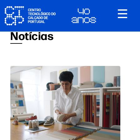
Toggle
navigat
Notícias