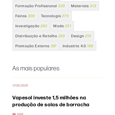
Formação Profissional
320
Materiais
313
Feiras
309
Tecnologia
275
Investigação
263
Moda
231
Distribuição e Retalho
220
Design
213
Promoção Externa
197
Industria 4.0
188
As mais populares
17/09/2025
Vapesol investe 1,5 milhões na
produção de solas de borracha
5248