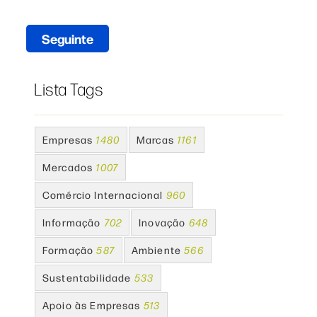
Seguinte
Lista Tags
Empresas
1480
Marcas
1161
Mercados
1007
Comércio Internacional
960
Informação
702
Inovação
648
Formação
587
Ambiente
566
Sustentabilidade
533
Apoio às Empresas
513