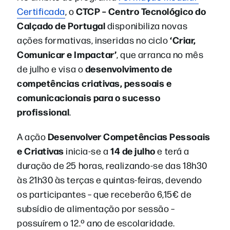
CTCP – Centro Tecnológico do
Certificada
, o
Calçado de Portugal
disponibiliza novas
‘Criar,
ações formativas, inseridas no ciclo
Comunicar e Impactar’
, que arranca no mês
desenvolvimento de
de julho e visa o
competências criativas, pessoais e
comunicacionais para o sucesso
profissional
.
Desenvolver Competências Pessoais
A ação
e Criativas
14
de julho
inicia-se a
e terá a
duração de 25 horas, realizando-se das 18h30
às 21h30 às terças e quintas-feiras, devendo
os participantes – que receberão 6,15€ de
subsídio de alimentação por sessão –
possuírem o 12.º ano de escolaridade.