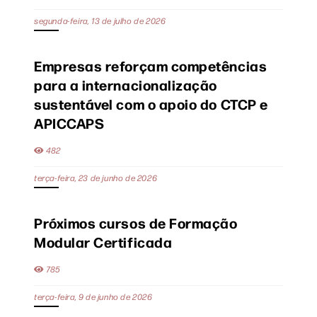
segunda-feira, 13 de julho de 2026
Empresas reforçam competências
para a internacionalização
sustentável com o apoio do CTCP e
APICCAPS
482
terça-feira, 23 de junho de 2026
Próximos cursos de Formação
Modular Certificada
785
terça-feira, 9 de junho de 2026