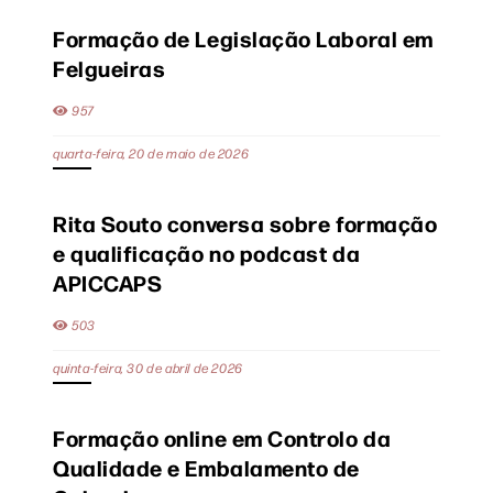
Formação de Legislação Laboral em
Felgueiras
957
quarta-feira, 20 de maio de 2026
Rita Souto conversa sobre formação
e qualificação no podcast da
APICCAPS
503
quinta-feira, 30 de abril de 2026
Formação online em Controlo da
Qualidade e Embalamento de