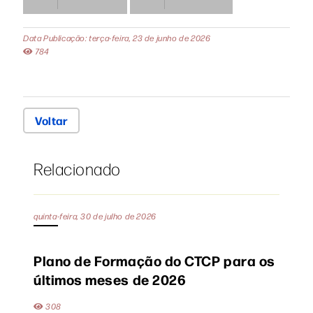
Data Publicação: terça-feira, 23 de junho de 2026
784
Voltar
Relacionado
quinta-feira, 30 de julho de 2026
Plano de Formação do CTCP para os
últimos meses de 2026
308