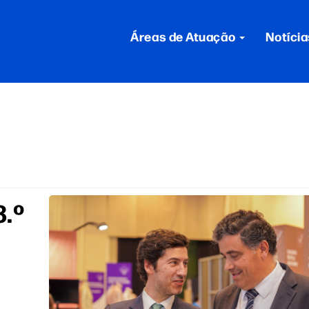
Áreas de Atuação
Notícia
3.º