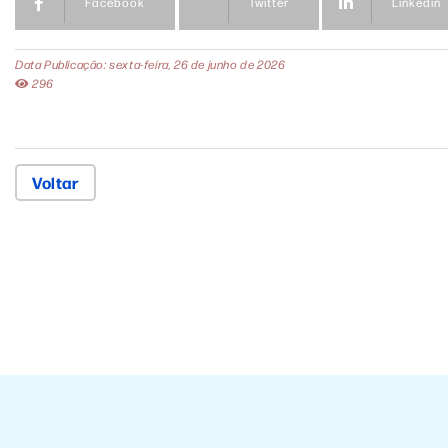
Facebook
Twitter
Linkedin
Data Publicação: sexta-feira, 26 de junho de 2026
296
Voltar