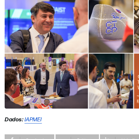
Dados:
IAPMEI