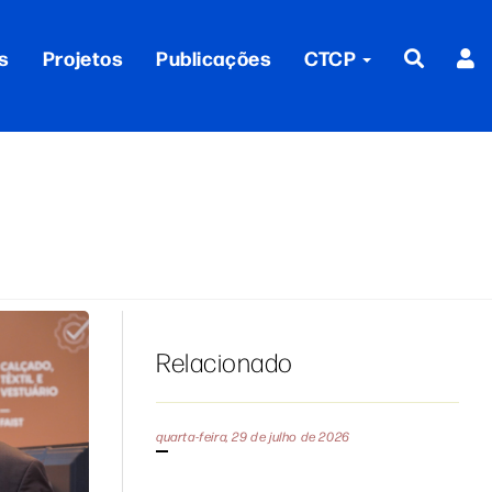
s
Projetos
Publicações
CTCP
Relacionado
quarta-feira, 29 de julho de 2026