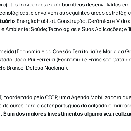
 projetos inovadores e colaborativos desenvolvidos em
tecnológicas, e envolvem as seguintes áreas estratégic
stuário
; Energia; Habitat, Construção, Cerâmica e Vidro;
 e Ambiente; Saúde; Tecnologias e Suas Aplicações; e 
meida (Economia e da Coesão Territorial) e Maria da G
stado, João Rui Ferreira (Economia) e Francisco Catalã
lo Branco (Defesa Nacional).
T, coordenado pelo CTCP, uma Agenda Mobilizadora qu
 de euros para o setor português do calçado e marroqu
É um dos maiores investimentos alguma vez realiza
r.