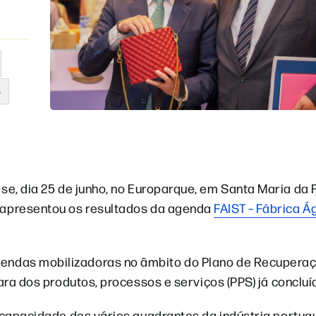
o
se, dia 25 de junho, no Europarque, em Santa Maria da F
apresentou os resultados da agenda
FAIST – Fábrica Ág
endas mobilizadoras no âmbito do Plano de Recupera
ara dos produtos, processos e serviços (PPS) já concluí
a capacidade dos vários quadrantes da indústria portu