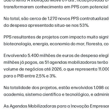
transformarem conhecimento em PPS com potencial
No total, são cerca de 1.270 novos PPS contratualiza
da despesa apresentada situa-se nos 53%.
PPS resultantes de projetos com impacto muito signi
biotecnologia, energia, economia do mar, floresta, co
Envolvendo 5.400 milhões de euros de despesa elegív
milhões já pagos, as 51 agendas mobilizadoras terã
volume de negócios até 2026, o que representa 11.00
para o PIB entre 2,5% e 3%.
Na totalidade dos projetos, estão envolvidos 1.098 
academia, sistema científico e tecnológico, e admini
As Agendas Mobilizadoras para a Inovação Empresari