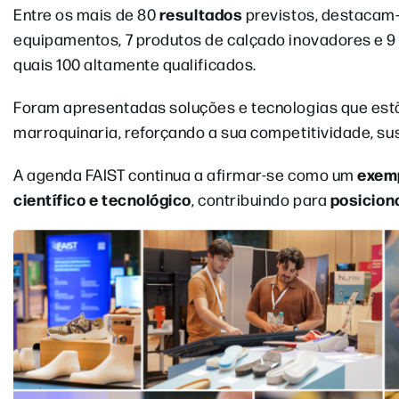
resultados
Entre os mais de 80
previstos, destacam-
equipamentos, 7 produtos de calçado inovadores e 9 
quais 100 altamente qualificados.
Foram apresentadas soluções e tecnologias que estã
marroquinaria, reforçando a sua competitividade, s
exemp
A agenda FAIST continua a afirmar-se como um
científico e tecnológico
posicion
, contribuindo para