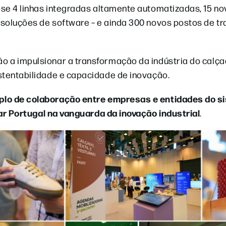
se 4 linhas integradas altamente automatizadas, 15 n
soluções de software – e ainda 300 novos postos de tr
o a impulsionar a transformação da indústria do calça
ustentabilidade e capacidade de inovação.
lo de colaboração entre empresas e entidades do s
ar Portugal na vanguarda da inovação industrial
.