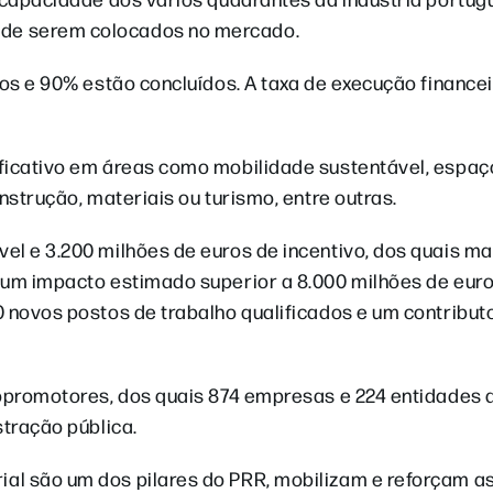
 de serem colocados no mercado.
dos e 90% estão concluídos. A taxa de execução finance
ficativo em áreas como mobilidade sustentável, espaç
nstrução, materiais ou turismo, entre outras.
el e 3.200 milhões de euros de incentivo, dos quais ma
o um impacto estimado superior a 8.000 milhões de eur
0 novos postos de trabalho qualificados e um contribu
copromotores, dos quais 874 empresas e 224 entidades 
stração pública.
al são um dos pilares do PRR, mobilizam e reforçam a