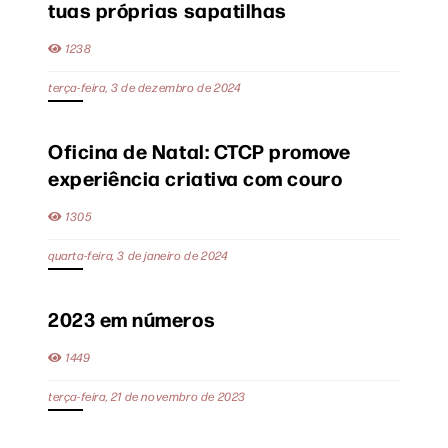
tuas próprias sapatilhas
1238
terça-feira, 3 de dezembro de 2024
Oficina de Natal: CTCP promove
experiência criativa com couro
1305
quarta-feira, 3 de janeiro de 2024
2023 em números
1449
terça-feira, 21 de novembro de 2023