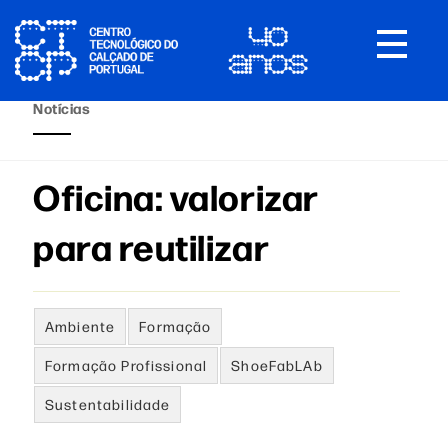
Toggle
navigat
Notícias
Oficina: valorizar
para reutilizar
Ambiente
Formação
Formação Profissional
ShoeFabLAb
Sustentabilidade