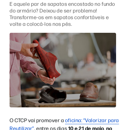
E aquele par de sapatos encostado no fundo
do armário? Deixou de ser problema!
Transforme-os em sapatos confortáveis e
volte a colocá-los nos pés.
O CTCP vai promover a
oficina: “Valorizar para
10 e 21 de maio
no
Reutilizar”
, entre os dias
,