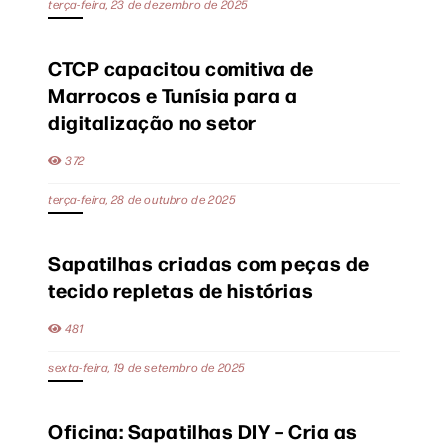
terça-feira, 23 de dezembro de 2025
CTCP capacitou comitiva de
Marrocos e Tunísia para a
digitalização no setor
372
terça-feira, 28 de outubro de 2025
Sapatilhas criadas com peças de
tecido repletas de histórias
481
sexta-feira, 19 de setembro de 2025
Oficina: Sapatilhas DIY – Cria as