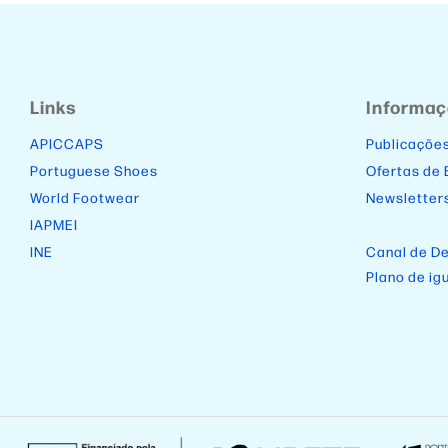
Links
Informa
APICCAPS
Publicaçõe
Portuguese Shoes
Ofertas de
World Footwear
Newsletter
IAPMEI
INE
Canal de D
Plano de ig