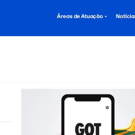
Áreas de Atuação
Notícia