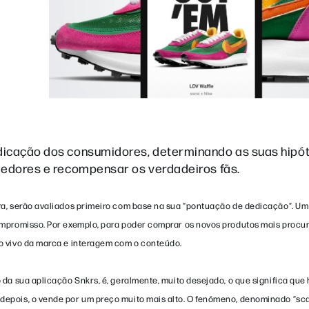
dicação dos consumidores, determinando as suas hipót
dedores e recompensar os verdadeiros fãs.
ra, serão avaliados primeiro com base na sua “pontuação de dedicação“. Um
ompromisso. Por exemplo, para poder comprar os novos produtos mais procur
o vivo da marca e interagem com o conteúdo.
da sua aplicação Snkrs, é, geralmente, muito desejado, o que significa que
depois, o vende por um preço muito mais alto. O fenómeno, denominado “sca