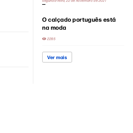
segunda-feira, 22 de novembro de 2021
O calçado português está
na moda
2285
Ver mais