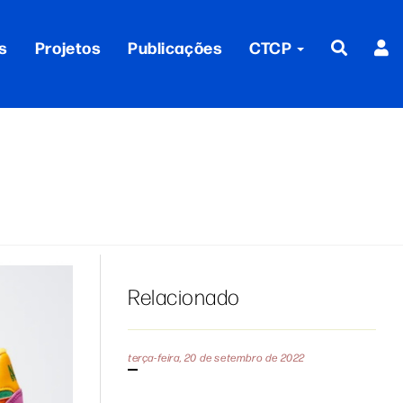
s
Projetos
Publicações
CTCP
Relacionado
terça-feira, 20 de setembro de 2022