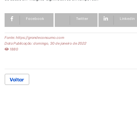
Facebook
Twitter
Linkedin
Fonte: https://grandeconsumo.com
Data Publicação: domingo, 30 de janeiro de 2022
1880
Voltar