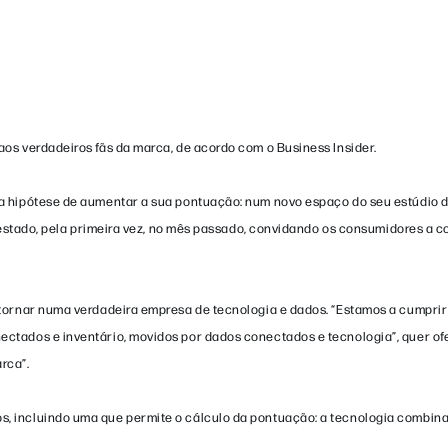
os verdadeiros fãs da marca, de acordo com o Business Insider.
 a hipótese de aumentar a sua pontuação: num novo espaço do seu estúdio d
i testado, pela primeira vez, no mês passado, convidando os consumidores a 
 tornar numa verdadeira empresa de tecnologia e dados. “Estamos a cumprir 
ectados e inventário, movidos por dados conectados e tecnologia”, quer of
rca”.
, incluindo uma que permite o cálculo da pontuação: a tecnologia combina 