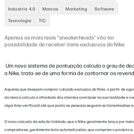
Industria 4.0
Marcas
Marketing
Software
Tecnologia
TIC
Apenas os mais leais “sneakerheads” vão ter
possibilidade de receber itens exclusivos da Nike.
Um novo sistema de pontuação calcula o grau de de
a Nike, trata-se de uma forma de contornar os reven
Aqueles que desejam comprar calçado exclusivo da Nike, a partir de ago
da marca calcula a afinidade dos clientes com base na sua lealdade e c
algoritmo verificará até que ponto as pessoas seguem as transmissões a
O novo calçado de edição limitada, que a Nike geralmente lança por meio 
compradores, geralmente bots automatizados, que compram o produto e, 