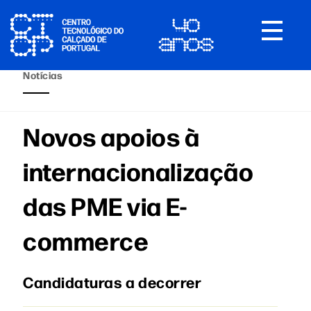
Toggle
navigat
Notícias
Novos apoios à
internacionalização
das PME via E-
commerce
Candidaturas a decorrer