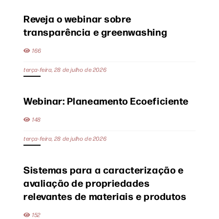
Reveja o webinar sobre
transparência e greenwashing
166
terça-feira, 28 de julho de 2026
Webinar: Planeamento Ecoeficiente
148
terça-feira, 28 de julho de 2026
Sistemas para a caracterização e
avaliação de propriedades
relevantes de materiais e produtos
152