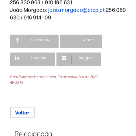
256 830 963 / 910 196 631
João Morgado:
joao.morgado@ctcp.pt
256 060
630 / 916 914 109
Facebook
Twitter
Linkedin
Blogger
Data Publicação: terça-feira, 20 de setembro de 2022
2876
Voltar
Relacionado