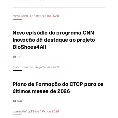
terça-feira, 4 de agosto de 2026
Novo episódio do programa CNN
Inovação dá destaque ao projeto
BioShoes4All
110
quinta-feira, 30 de julho de 2026
Plano de Formação do CTCP para os
últimos meses de 2026
341
quarta-feira, 29 de julho de 2026