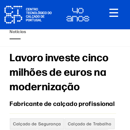
Toggle
navigat
Notícias
Lavoro investe cinco
milhões de euros na
modernização
Fabricante de calçado profissional
Calçado de Segurança
Calçado de Trabalho