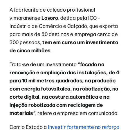
A fabricante de calçado profissional
Lavoro
vimaranense
, detida pela ICC –
Indústria de Comércio e Calçado, que exporta
para mais de 50 destinos e emprega cerca de
tem em curso um investimento
300 pessoas,
de cinco milhões
.
“focado na
Trata-se de um investimento
renovação e ampliação das instalações, de 4
para 10 mil metros quadrados, na produção
com energia fotovoltaica, na robotização, no
corte digital, na costura automática e na
injeção robotizada com reciclagem de
materiais”
, refere a empresa em comunicado.
Com o Estado a
investir fortemente no reforço