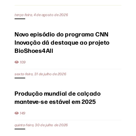
terça-feira, 4 de agosto de 2026
Novo episódio do programa CNN
Inovação dá destaque ao projeto
BioShoes4All
109
sexta-feira, 31 de julho de 2026
Produção mundial de calçado
manteve-se estável em 2025
149
quinta-feira, 30 de julho de 2026