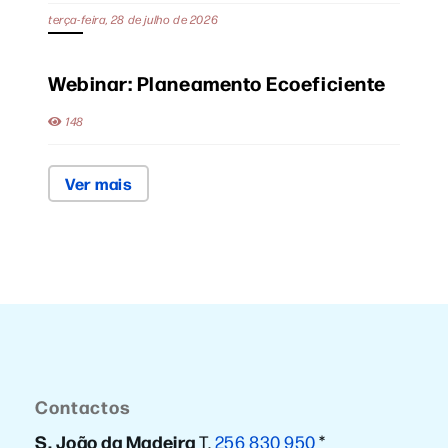
terça-feira, 28 de julho de 2026
Webinar: Planeamento Ecoeficiente
148
Ver mais
Contactos
S. João da Madeira
T.
256 830 950
*