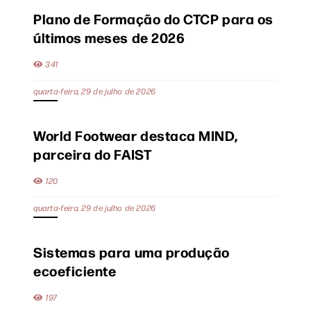
Plano de Formação do CTCP para os
últimos meses de 2026
341
quarta-feira, 29 de julho de 2026
World Footwear destaca MIND,
parceira do FAIST
120
quarta-feira, 29 de julho de 2026
Sistemas para uma produção
ecoeficiente
197