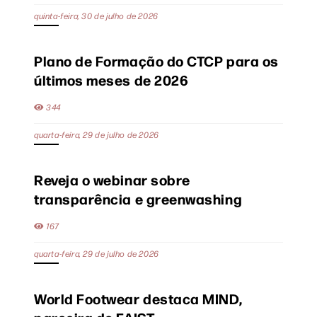
quinta-feira, 30 de julho de 2026
Plano de Formação do CTCP para os
últimos meses de 2026
344
quarta-feira, 29 de julho de 2026
Reveja o webinar sobre
transparência e greenwashing
167
quarta-feira, 29 de julho de 2026
World Footwear destaca MIND,