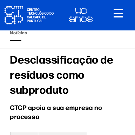
Toggle
navigat
Notícias
Desclassificação de
resíduos como
subproduto
CTCP apoia a sua empresa no
processo