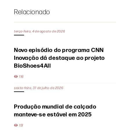
Relacionado
terça-feira, 4 de agosto de 2026
Novo episódio do programa CNN
Inovação dá destaque ao projeto
BioShoes4All
116
sexta-feira, 31 de julho de 2026
Produção mundial de calçado
manteve-se estável em 2025
151