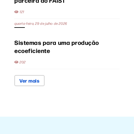
parceira do FAIST
121
quarta-feira, 29 de julho de 2026
Sistemas para uma produção
ecoeficiente
202
Ver mais