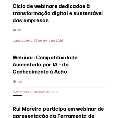
Ciclo de webinars dedicados à
transformação digital e sustentável
das empresas
515
segunda-feira, 22 de junho de 2026
Webinar: Competitividade
Aumentada por IA – do
Conhecimento à Ação
148
quinta-feira, 21 de maio de 2026
Rui Moreira participa em webinar de
apresentação da Ferramenta de