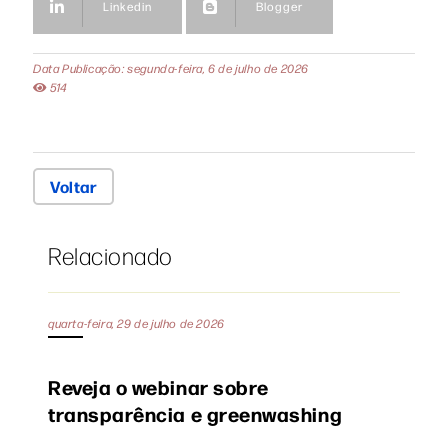
Linkedin
Blogger
Data Publicação: segunda-feira, 6 de julho de 2026
514
Voltar
Relacionado
quarta-feira, 29 de julho de 2026
Reveja o webinar sobre
transparência e greenwashing