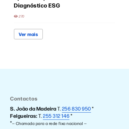
Diagnóstico ESG
270
Ver mais
Contactos
S. João da Madeira
T.
256 830 950
*
Felgueiras:
T.
255 312 146
*
*
— Chamada para a rede fixa nacional —