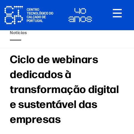
Toggle
navigat
Notícias
Ciclo de webinars
dedicados à
transformação digital
e sustentável das
empresas