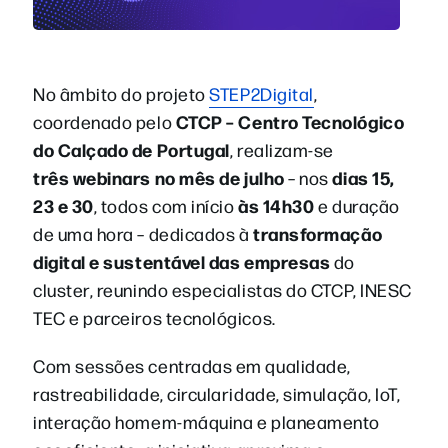
No âmbito do projeto
STEP2Digital
,
CTCP – Centro Tecnológico
coordenado pelo
do Calçado de Portugal
, realizam-se
três
webinars no mês de julho
dias 15,
– nos
23 e 30
às 14h30
, todos com início
e duração
transformação
de uma hora – dedicados à
digital e sustentável das empresas
do
cluster, reunindo especialistas do CTCP, INESC
TEC e parceiros tecnológicos.
Com sessões centradas em qualidade,
rastreabilidade, circularidade, simulação, IoT,
interação homem-máquina e planeamento