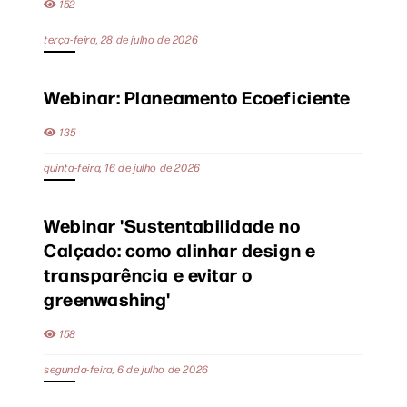
152
terça-feira, 28 de julho de 2026
Webinar: Planeamento Ecoeficiente
135
quinta-feira, 16 de julho de 2026
Webinar 'Sustentabilidade no
Calçado: como alinhar design e
transparência e evitar o
greenwashing'
158
segunda-feira, 6 de julho de 2026