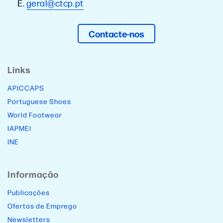
E.
geral@ctcp.pt
Contacte-nos
Links
APICCAPS
Portuguese Shoes
World Footwear
IAPMEI
INE
Informação
Publicações
Ofertas de Emprego
Newsletters