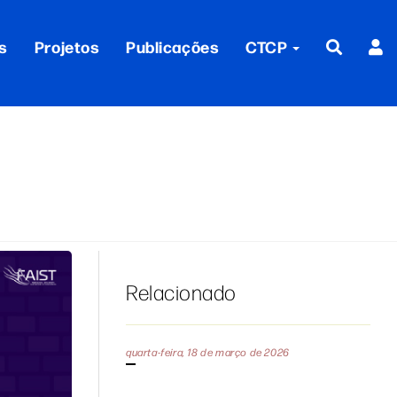
s
Projetos
Publicações
CTCP
Relacionado
quarta-feira, 18 de março de 2026