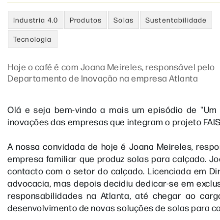
Industria 4.0
Produtos
Solas
Sustentabilidade
Tecnologia
Hoje o café é com Joana Meireles, responsável pelo
Departamento de Inovação na empresa Atlanta
Olá e seja bem-vindo a mais um episódio de "Um c
inovações das empresas que integram o projeto FAIST 
A nossa convidada de hoje é Joana Meireles, resp
empresa familiar que produz solas para calçado. J
contacto com o setor do calçado. Licenciada em D
advocacia, mas depois decidiu dedicar-se em exclu
responsabilidades na Atlanta, até chegar ao car
desenvolvimento de novas soluções de solas para c