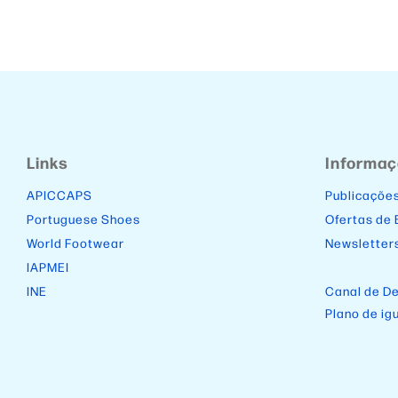
Links
Informa
APICCAPS
Publicaçõe
Portuguese Shoes
Ofertas de
World Footwear
Newsletter
IAPMEI
INE
Canal de D
Plano de ig