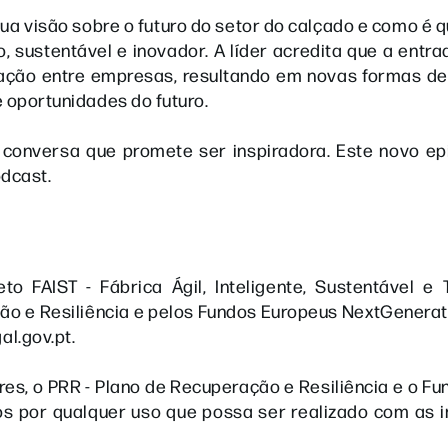
a visão sobre o futuro do setor do calçado e como é q
o, sustentável e inovador. A líder acredita que a entr
ração entre empresas, resultando em novas formas de
e oportunidades do futuro.
 conversa que promete ser inspiradora. Este novo ep
odcast.
o FAIST - Fábrica Ágil, Inteligente, Sustentável e 
ão e Resiliência e pelos Fundos Europeus NextGenerat
l.gov.pt.
res, o PRR - Plano de Recuperação e Resiliência e o F
s por qualquer uso que possa ser realizado com as 