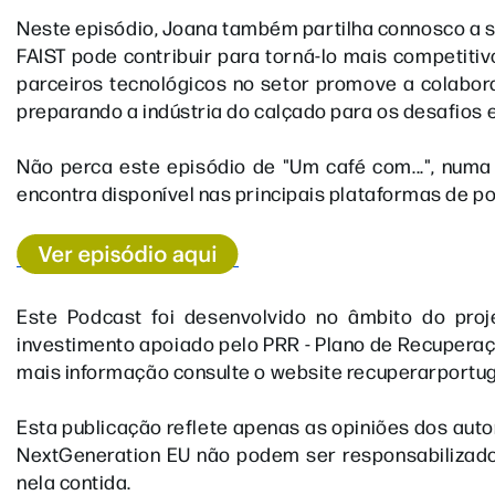
Neste episódio, Joana também partilha connosco a su
FAIST pode contribuir para torná-lo mais competitiv
parceiros tecnológicos no setor promove a colabo
preparando a indústria do calçado para os desafios 
Não perca este episódio de "Um café com...", numa
encontra disponível nas principais plataformas de p
Este Podcast foi desenvolvido no âmbito do projet
investimento apoiado pelo PRR - Plano de Recuperaç
mais informação consulte o website recuperarportuga
Esta publicação reflete apenas as opiniões dos auto
NextGeneration EU não podem ser responsabilizado
nela contida.