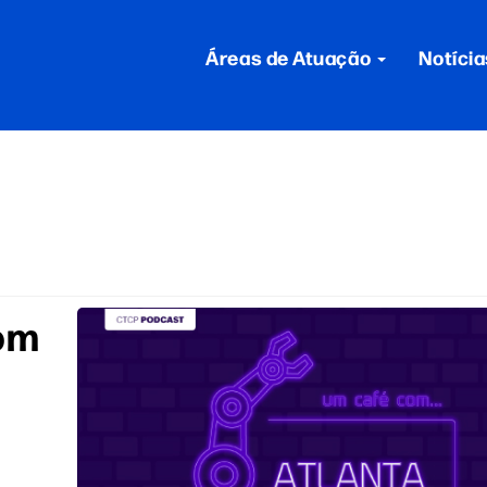
Áreas de Atuação
Notícia
om