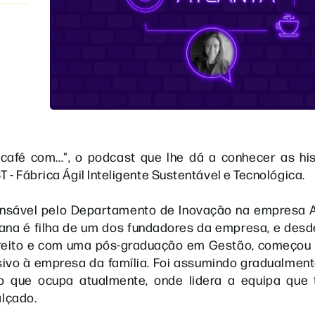
afé com...", o podcast que lhe dá a conhecer as his
- Fábrica Ágil Inteligente Sustentável e Tecnológica.
onsável pelo Departamento de Inovação na empresa A
oana é filha de um dos fundadores da empresa, e des
ireito e com uma pós-graduação em Gestão, começou 
sivo à empresa da família. Foi assumindo gradualmen
go que ocupa atualmente, onde lidera a equipa que 
alçado.