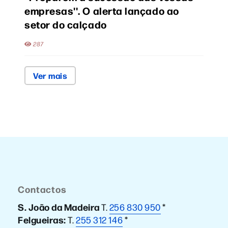
empresas''. O alerta lançado ao
setor do calçado
287
Ver mais
Contactos
S. João da Madeira
T.
256 830 950
*
Felgueiras:
T.
255 312 146
*