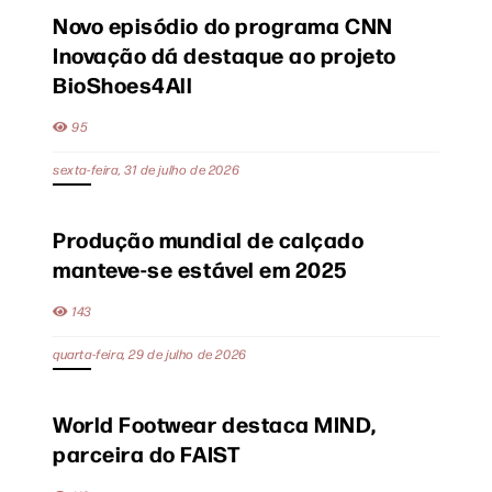
Novo episódio do programa CNN
Inovação dá destaque ao projeto
BioShoes4All
95
sexta-feira, 31 de julho de 2026
Produção mundial de calçado
manteve-se estável em 2025
143
quarta-feira, 29 de julho de 2026
World Footwear destaca MIND,
parceira do FAIST