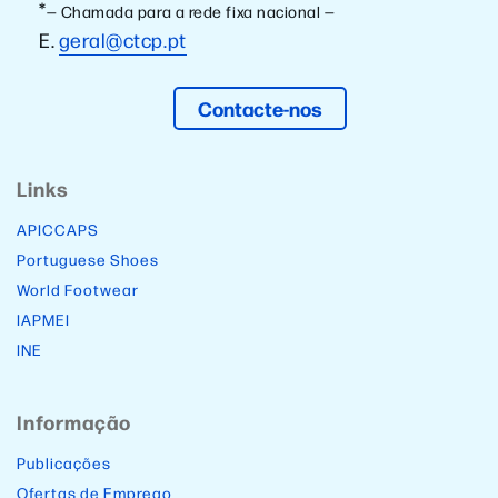
*
— Chamada para a rede fixa nacional —
E.
geral@ctcp.pt
Contacte-nos
Links
APICCAPS
Portuguese Shoes
World Footwear
IAPMEI
INE
Informação
Publicações
Ofertas de Emprego