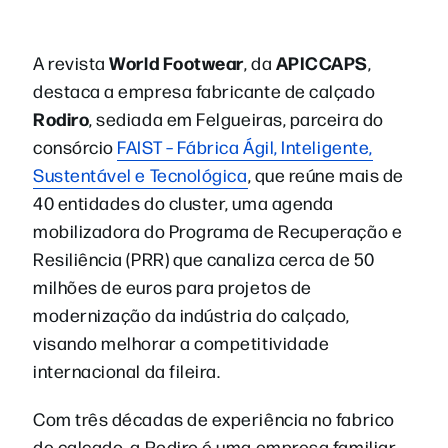
World Footwear
APICCAPS
A revista
, da
,
destaca a empresa fabricante de calçado
Rodiro
, sediada em Felgueiras, parceira do
consórcio
FAIST – Fábrica Ágil, Inteligente,
Sustentável e Tecnológica
, que reúne mais de
40 entidades do cluster, uma agenda
mobilizadora do Programa de Recuperação e
Resiliência (PRR) que canaliza cerca de 50
milhões de euros para projetos de
modernização da indústria do calçado,
visando melhorar a competitividade
internacional da fileira.
Com três décadas de experiência no fabrico
de calçado, a Rodiro é uma empresa familiar