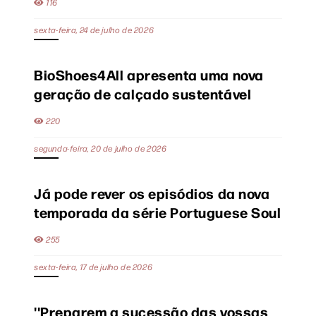
116
sexta-feira, 24 de julho de 2026
BioShoes4All apresenta uma nova
geração de calçado sustentável
220
segunda-feira, 20 de julho de 2026
Já pode rever os episódios da nova
temporada da série Portuguese Soul
255
sexta-feira, 17 de julho de 2026
''Preparem a sucessão das vossas