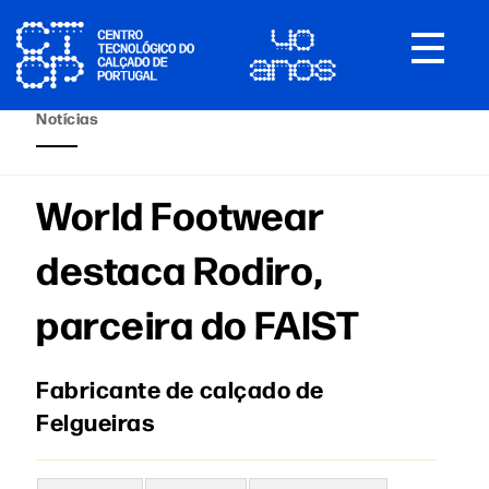
Toggle
navigat
Notícias
World Footwear
destaca Rodiro,
parceira do FAIST
Fabricante de calçado de
Felgueiras