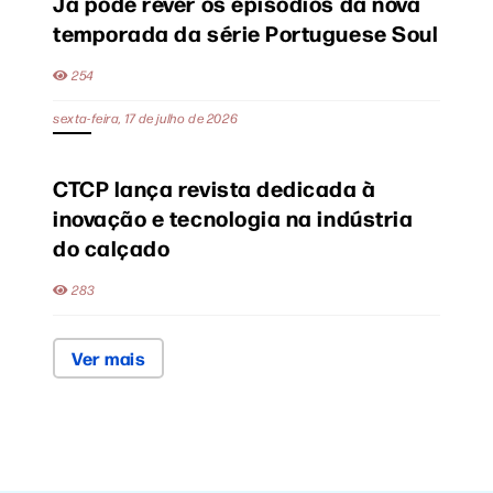
Já pode rever os episódios da nova
temporada da série Portuguese Soul
254
sexta-feira, 17 de julho de 2026
CTCP lança revista dedicada à
inovação e tecnologia na indústria
do calçado
283
Ver mais