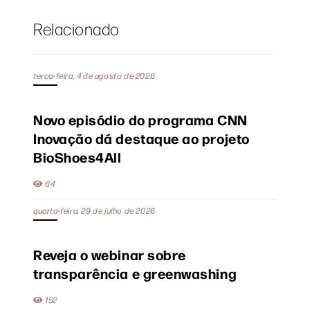
Relacionado
terça-feira, 4 de agosto de 2026
Novo episódio do programa CNN
Inovação dá destaque ao projeto
BioShoes4All
64
quarta-feira, 29 de julho de 2026
Reveja o webinar sobre
transparência e greenwashing
152