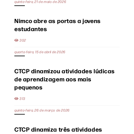
quinta-feira, 21 de maio de 2026
Nimco abre as portas a jovens
estudantes
302
quarta-feira, 15 de abril de 2026
CTCP dinamizou atividades lúdicas
de aprendizagem aos mais
pequenos
313
quinta-feira, 26 de março de 2026
CTCP dinamiza três atividades