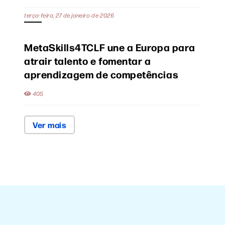
terça-feira, 27 de janeiro de 2026
MetaSkills4TCLF une a Europa para
atrair talento e fomentar a
aprendizagem de competências
405
Ver mais