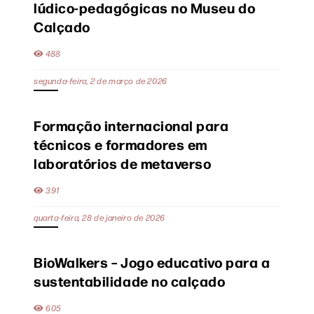
lúdico-pedagógicas no Museu do
Calçado
488
segunda-feira, 2 de março de 2026
Formação internacional para
técnicos e formadores em
laboratórios de metaverso
391
quarta-feira, 28 de janeiro de 2026
BioWalkers – Jogo educativo para a
sustentabilidade no calçado
605