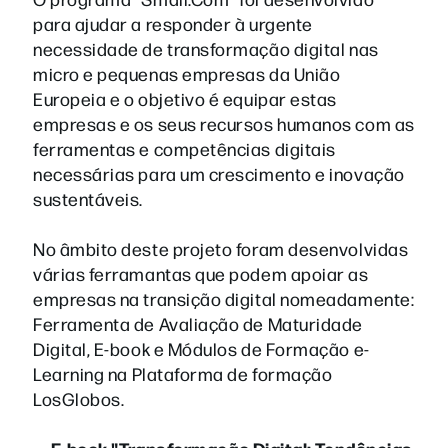
para ajudar a responder à urgente
necessidade de transformação digital nas
micro e pequenas empresas da União
Europeia e o objetivo é equipar estas
empresas e os seus recursos humanos com as
ferramentas e competências digitais
necessárias para um crescimento e inovação
sustentáveis.
No âmbito deste projeto foram desenvolvidas
várias ferramantas que podem apoiar as
empresas na transição digital nomeadamente:
Ferramenta de Avaliação de Maturidade
Digital, E-book e Módulos de Formação e-
Learning na
Plataforma de formação
LosGlobos.