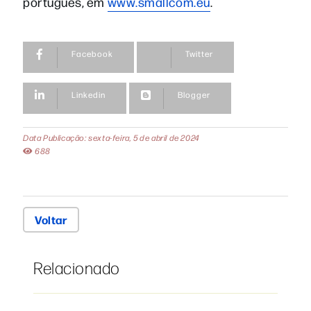
português, em
www.smallcom.eu
.
Facebook
Twitter
Linkedin
Blogger
Data Publicação: sexta-feira, 5 de abril de 2024
688
Voltar
Relacionado