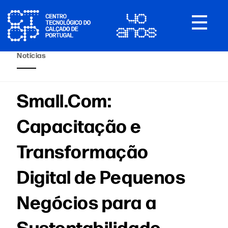
Toggle
navigat
Notícias
Small.Com:
Capacitação e
Transformação
Digital de Pequenos
Negócios para a
Sustentabilidade