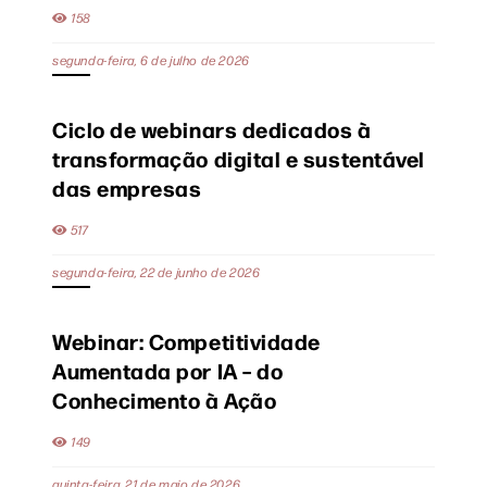
158
segunda-feira, 6 de julho de 2026
Ciclo de webinars dedicados à
transformação digital e sustentável
das empresas
517
segunda-feira, 22 de junho de 2026
Webinar: Competitividade
Aumentada por IA – do
Conhecimento à Ação
149
quinta-feira, 21 de maio de 2026