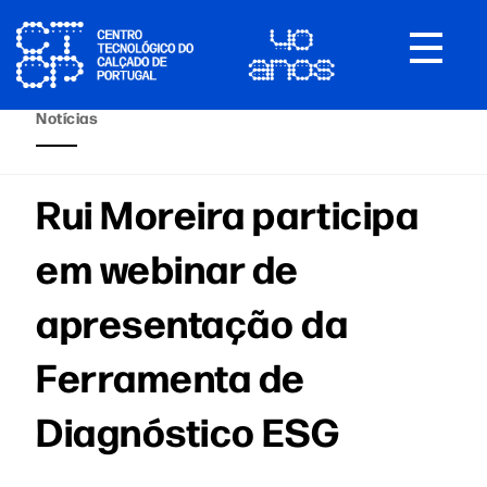
Toggle
navigat
Notícias
Rui Moreira participa
em webinar de
apresentação da
Ferramenta de
Diagnóstico ESG