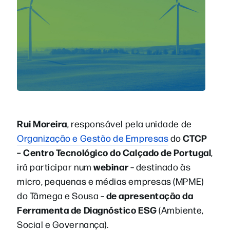
Rui Moreira
, responsável pela unidade de
CTCP
Organização e Gestão de Empresas
do
– Centro Tecnológico do Calçado de Portugal
,
webinar
irá participar num
– destinado às
micro, pequenas e médias empresas (MPME)
de
apresentação da
do Tâmega e Sousa –
Ferramenta de Diagnóstico ESG
(Ambiente,
Social e Governança).