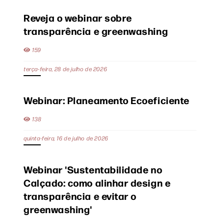
Reveja o webinar sobre
transparência e greenwashing
159
terça-feira, 28 de julho de 2026
Webinar: Planeamento Ecoeficiente
138
quinta-feira, 16 de julho de 2026
Webinar 'Sustentabilidade no
Calçado: como alinhar design e
transparência e evitar o
greenwashing'