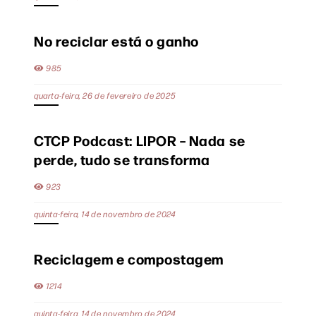
No reciclar está o ganho
985
quarta-feira, 26 de fevereiro de 2025
CTCP Podcast: LIPOR – Nada se
perde, tudo se transforma
923
quinta-feira, 14 de novembro de 2024
Reciclagem e compostagem
1214
quinta-feira, 14 de novembro de 2024