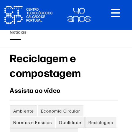
Toggle
navigat
Notícias
Reciclagem e
compostagem
Assista ao vídeo
Ambiente
Economia Circular
Normas e Ensaios
Qualidade
Reciclagem