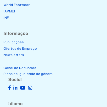
World Footwear
IAPMEI
INE
Informação
Publicações
Ofertas de Emprego
Newsletters
Canal de Denúncias
Plano de igualdade de género
Social
Idioma