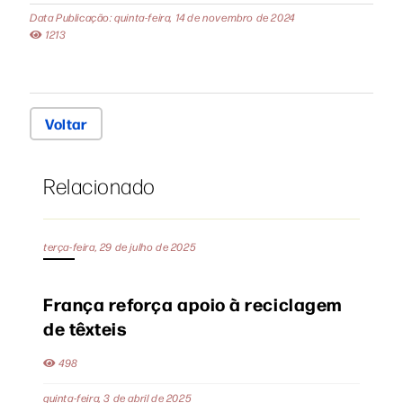
Data Publicação: quinta-feira, 14 de novembro de 2024
1213
Voltar
Relacionado
terça-feira, 29 de julho de 2025
França reforça apoio à reciclagem
de têxteis
498
quinta-feira, 3 de abril de 2025