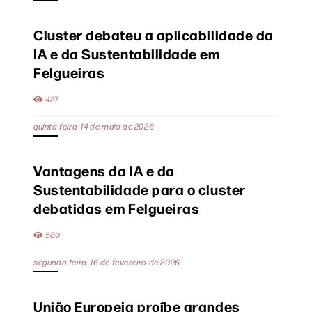
Cluster debateu a aplicabilidade da
IA e da Sustentabilidade em
Felgueiras
427
quinta-feira, 14 de maio de 2026
Vantagens da IA e da
Sustentabilidade para o cluster
debatidas em Felgueiras
580
segunda-feira, 16 de fevereiro de 2026
União Europeia proíbe grandes