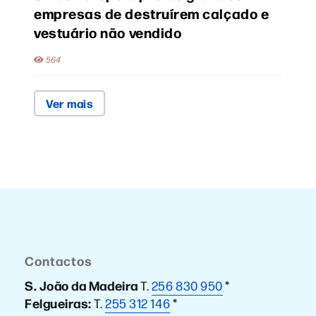
empresas de destruírem calçado e
vestuário não vendido
564
Ver mais
Contactos
S. João da Madeira
T.
256 830 950
*
Felgueiras:
T.
255 312 146
*