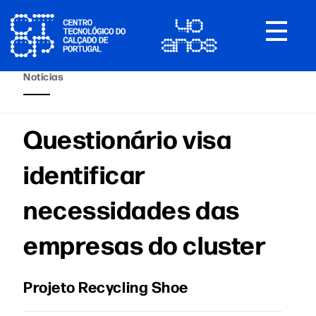
Toggle
navigat
Notícias
Questionário visa
identificar
necessidades das
empresas do cluster
Projeto Recycling Shoe