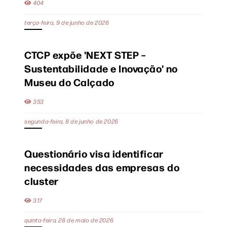
404
terça-feira, 9 de junho de 2026
CTCP expõe 'NEXT STEP –
Sustentabilidade e Inovação' no
Museu do Calçado
353
segunda-feira, 8 de junho de 2026
Questionário visa identificar
necessidades das empresas do
cluster
317
quinta-feira, 28 de maio de 2026