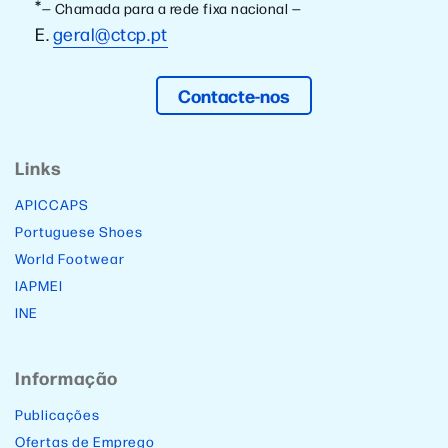
*
— Chamada para a rede fixa nacional —
E.
geral@ctcp.pt
Contacte-nos
Links
APICCAPS
Portuguese Shoes
World Footwear
IAPMEI
INE
Informação
Publicações
Ofertas de Emprego