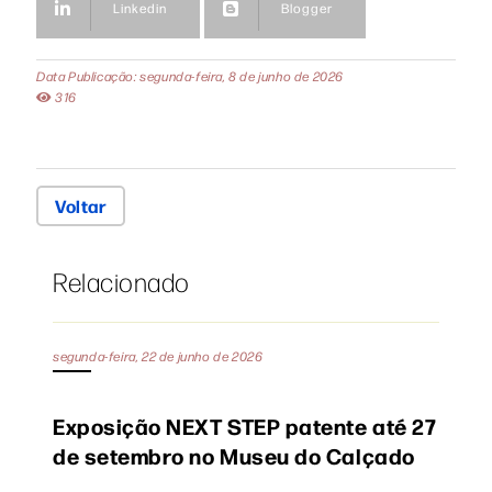
Linkedin
Blogger
Data Publicação: segunda-feira, 8 de junho de 2026
316
Voltar
Relacionado
segunda-feira, 22 de junho de 2026
Exposição NEXT STEP patente até 27
de setembro no Museu do Calçado