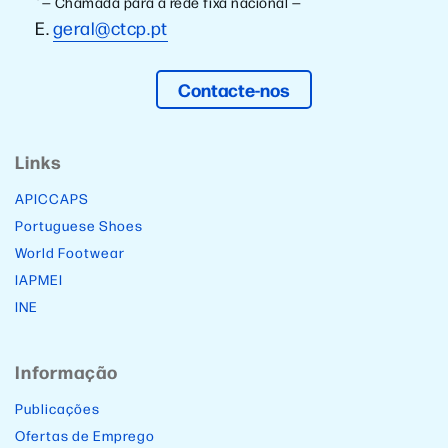
*
— Chamada para a rede fixa nacional —
E.
geral@ctcp.pt
Contacte-nos
Links
APICCAPS
Portuguese Shoes
World Footwear
IAPMEI
INE
Informação
Publicações
Ofertas de Emprego