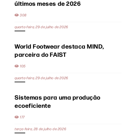
últimos meses de 2026
308
quarta-feira, 29 de julho de 2026
World Footwear destaca MIND,
parceira do FAIST
105
quarta-feira, 29 de julho de 2026
Sistemas para uma produção
ecoeficiente
177
terça-feira, 28 de julho de 2026