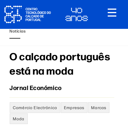
Toggle
navigat
Notícias
O calçado português
está na moda
Jornal Económico
Comércio Electrónico
Empresas
Marcas
Moda