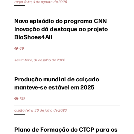
terça-feira, 4 de agosto de 2026
Novo episódio do programa CNN
Inovação dá destaque ao projeto
BioShoes4All
69
sexta-feira, 31 de julho de 2026
Produção mundial de calçado
manteve-se estável em 2025
132
quinta-feira, 30 de julho de 2026
Plano de Formação do CTCP para os