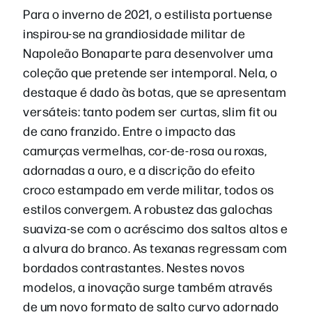
Para o inverno de 2021, o estilista portuense
inspirou-se na grandiosidade militar de
Napoleão Bonaparte para desenvolver uma
coleção que pretende ser intemporal. Nela, o
destaque é dado às botas, que se apresentam
versáteis: tanto podem ser curtas, slim fit ou
de cano franzido. Entre o impacto das
camurças vermelhas, cor-de-rosa ou roxas,
adornadas a ouro, e a discrição do efeito
croco estampado em verde militar, todos os
estilos convergem. A robustez das galochas
suaviza-se com o acréscimo dos saltos altos e
a alvura do branco. As texanas regressam com
bordados contrastantes. Nestes novos
modelos, a inovação surge também através
de um novo formato de salto curvo adornado