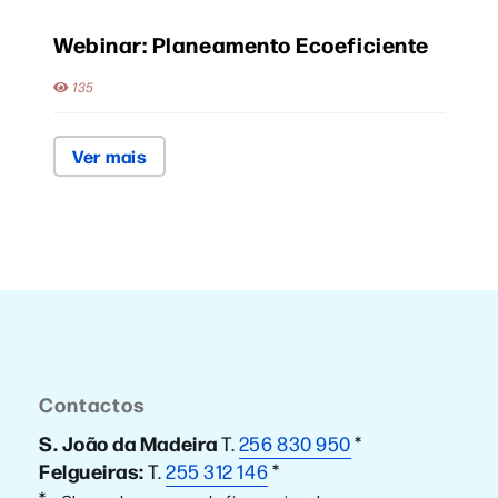
Webinar: Planeamento Ecoeficiente
135
Ver mais
Contactos
S. João da Madeira
T.
256 830 950
*
Felgueiras:
T.
255 312 146
*