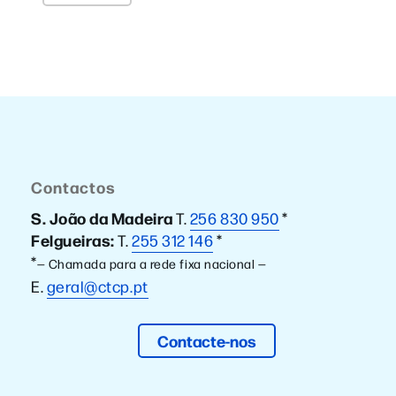
Contactos
S. João da Madeira
T.
256 830 950
*
Felgueiras:
T.
255 312 146
*
*
— Chamada para a rede fixa nacional —
E.
geral@ctcp.pt
Contacte-nos