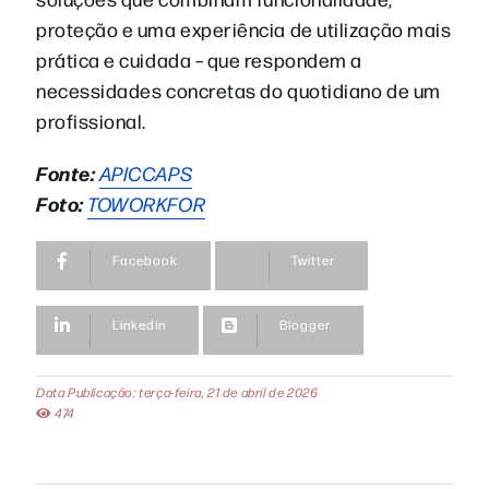
proteção e uma experiência de utilização mais
prática e cuidada – que respondem a
necessidades concretas do quotidiano de um
profissional.
Fonte:
APICCAPS
Foto:
TOWORKFOR
Facebook
Twitter
Linkedin
Blogger
Data Publicação: terça-feira, 21 de abril de 2026
474