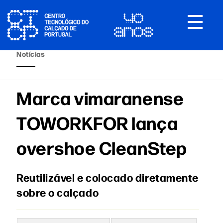
Toggle
navigat
Notícias
Marca vimaranense
TOWORKFOR lança
overshoe CleanStep
Reutilizável e colocado diretamente
sobre o calçado