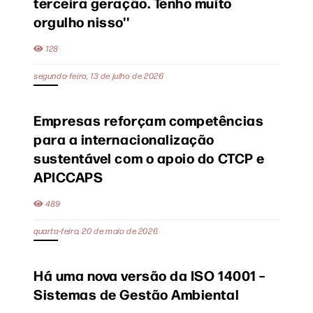
terceira geração. Tenho muito
orgulho nisso''
128
segunda-feira, 13 de julho de 2026
Empresas reforçam competências
para a internacionalização
sustentável com o apoio do CTCP e
APICCAPS
489
quarta-feira, 20 de maio de 2026
Há uma nova versão da ISO 14001 –
Sistemas de Gestão Ambiental