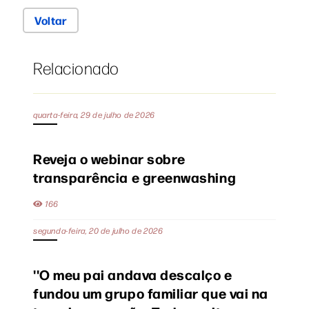
Voltar
Relacionado
quarta-feira, 29 de julho de 2026
Reveja o webinar sobre
transparência e greenwashing
166
segunda-feira, 20 de julho de 2026
''O meu pai andava descalço e
fundou um grupo familiar que vai na