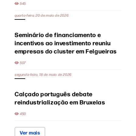
545
quarta-feira, 20 de maio de 2026
Seminário de financiamento e
incentivos ao investimento reuniu
empresas do cluster em Felgueiras
507
segunda-feira, 18 de maio de 2026
Calçado português debate
reindustrialização em Bruxelas
450
Ver mais