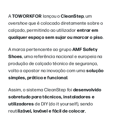
TOWORKFOR
CleanStep
A
lançou o
, um
overshoe
que é colocado diretamente sobre o
entrar em
calçado, permitindo ao utilizador
qualquer espaço sem sujar ou marcar o piso
.
AMF Safety
A marca pertencente ao grupo
Shoes
, uma referência nacional e europeia na
produção de calçado técnico de segurança,
solução
volta a apostar na inovação com uma
simples, prática e funcional
.
desenvolvido
Assim, o sistema CleanStep foi
sobretudo para técnicos, instaladores e
utilizadores
de DIY (do it yourself), sendo
lizável, lavável e fácil de colocar
reuti
,