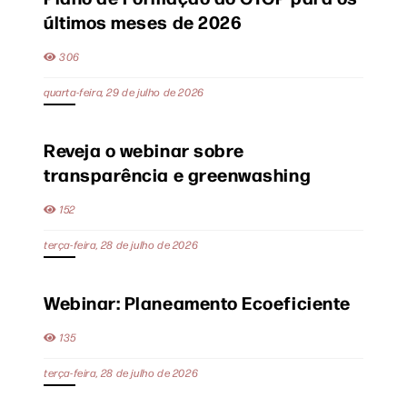
últimos meses de 2026
306
quarta-feira, 29 de julho de 2026
Reveja o webinar sobre
transparência e greenwashing
152
terça-feira, 28 de julho de 2026
Webinar: Planeamento Ecoeficiente
135
terça-feira, 28 de julho de 2026