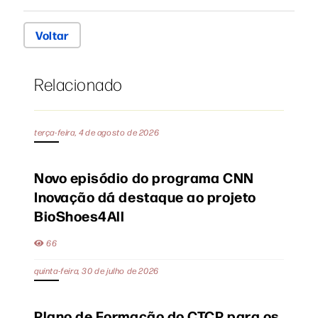
Voltar
Relacionado
terça-feira, 4 de agosto de 2026
Novo episódio do programa CNN
Inovação dá destaque ao projeto
BioShoes4All
66
quinta-feira, 30 de julho de 2026
Plano de Formação do CTCP para os