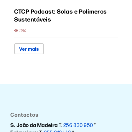
CTCP Podcast: Solas e Polímeros
Sustentáveis
1910
Ver mais
Contactos
S. João da Madeira
T.
256 830 950
*