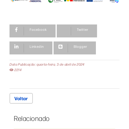
Facebook
Twitter
Linkedin
Blogger
Data Publicação: quarta-feira, 3 de abril de 2024
2214
Voltar
Relacionado