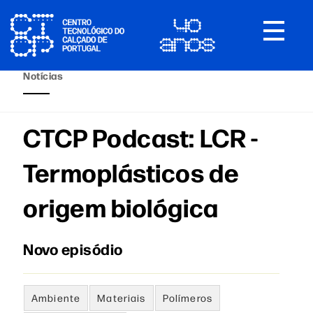
Toggle
navigat
Notícias
CTCP Podcast: LCR -
Termoplásticos de
origem biológica
Novo episódio
Ambiente
Materiais
Polímeros