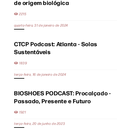
de origem biológica
2215
quarta-feira, 31 de janeiro de 2024
CTCP Podcast: Atlanta - Solas
Sustentáveis
1839
terça-feira, 16 de janeiro de 2024
BIOSHOES PODCAST: Procalçado -
Passado, Presente e Futuro
1921
terça-feira, 20 de junho de 2023