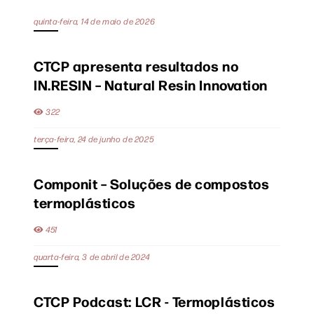
quinta-feira, 14 de maio de 2026
CTCP apresenta resultados no
IN.RESIN – Natural Resin Innovation
322
terça-feira, 24 de junho de 2025
Componit – Soluções de compostos
termoplásticos
451
quarta-feira, 3 de abril de 2024
CTCP Podcast: LCR - Termoplásticos