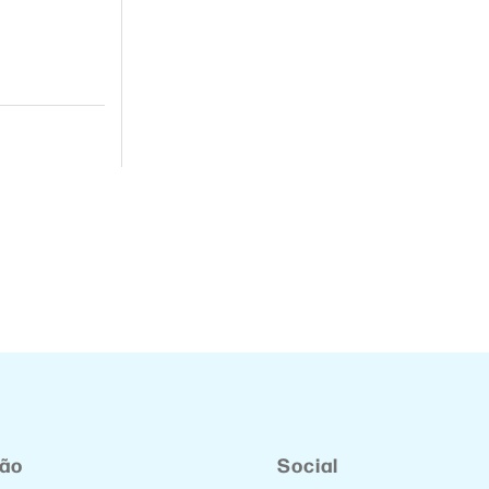
ção
Social