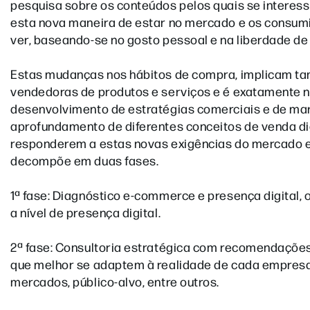
pesquisa sobre os conteúdos pelos quais se interes
esta nova maneira de estar no mercado e os consum
ver, baseando-se no gosto pessoal e na liberdade de
Estas mudanças nos hábitos de compra, implicam ta
vendedoras de produtos e serviços e é exatamente 
desenvolvimento de estratégias comerciais e de mark
aprofundamento de diferentes conceitos de venda dig
responderem a estas novas exigências do mercado e 
decompõe em duas fases.
1ª fase: Diagnóstico e-commerce e presença digital, 
a nível de presença digital.
2ª fase: Consultoria estratégica com recomendações
que melhor se adaptem à realidade de cada empresa
mercados, público-alvo, entre outros.