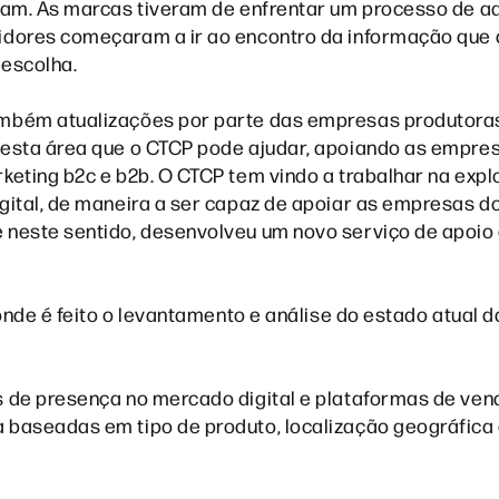
sam. As marcas tiveram de enfrentar um processo de 
idores começaram a ir ao encontro da informação que
 escolha.
mbém atualizações por parte das empresas produtora
nesta área que o CTCP pode ajudar, apoiando as empre
eting b2c e b2b. O CTCP tem vindo a trabalhar na expl
ital, de maneira a ser capaz de apoiar as empresas do
neste sentido, desenvolveu um novo serviço de apoio
onde é feito o levantamento e análise do estado atual
 de presença no mercado digital e plataformas de ven
 baseadas em tipo de produto, localização geográfica