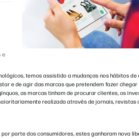
 e
nológicos, temos assistido a mudanças nos hábitos de
tar e de agir das marcas que pretendem fazer chegar
nquos, as marcas tinham de procurar clientes, os inv
oritariamente realizada através de jornais, revistas
et por parte dos consumidores, estes ganharam nova li