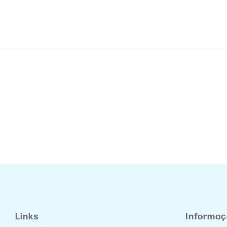
Links
Informa