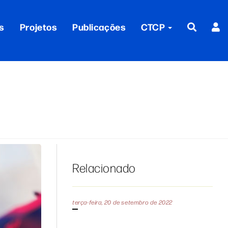
s
Projetos
Publicações
CTCP
Relacionado
terça-feira, 20 de setembro de 2022