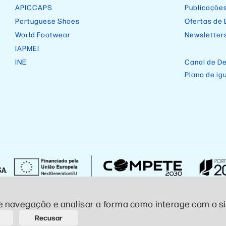
APICCAPS
Publicaçõe
Portuguese Shoes
Ofertas de
World Footwear
Newsletter
IAPMEI
INE
Canal de D
Plano de ig
e navegação e analisar a forma como interage com o sit
ivacidade