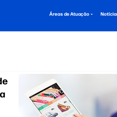
Áreas de Atuação
Notícia
de
ea