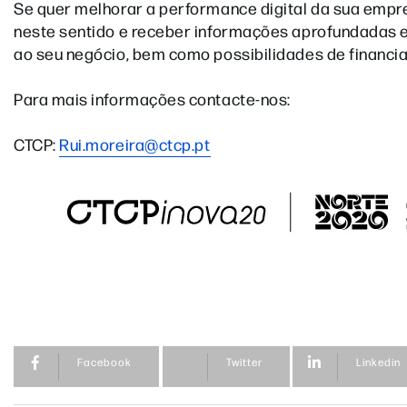
Se quer melhorar a performance digital da sua empr
neste sentido e receber informações aprofundadas 
ao seu negócio, bem como possibilidades de financia
Para mais informações contacte-nos:
CTCP:
Rui.moreira@ctcp.pt
Facebook
Twitter
Linkedin