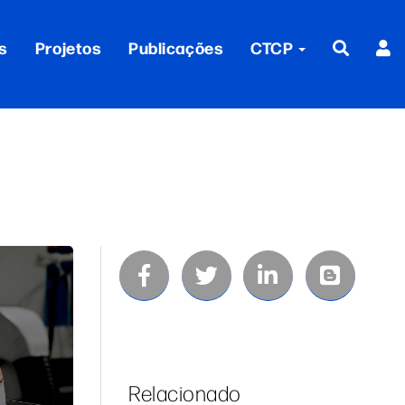
s
Projetos
Publicações
CTCP
Relacionado