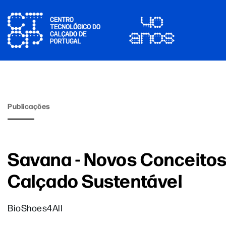
Publicações
Savana - Novos Conceitos
Calçado Sustentável
BioShoes4All