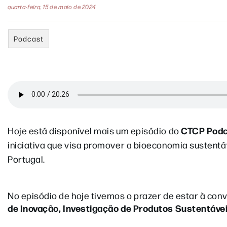
quarta-feira, 15 de maio de 2024
Podcast
CTCP Podc
Hoje está disponível mais um episódio do
iniciativa que visa promover a bioeconomia sustentáv
Portugal.
No episódio de hoje tivemos o prazer de estar à co
de Inovação, Investigação de Produtos Sustentáve