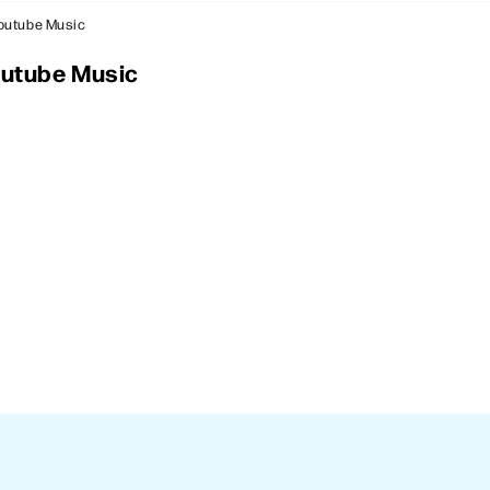
Youtube Music
outube Music