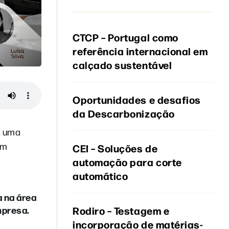
CTCP – Portugal como
referência internacional em
calçado sustentável
Oportunidades e desafios
da Descarbonização
,
uma
em
CEI – Soluções de
automação para corte
automático
 na área
mpresa.
Rodiro – Testagem e
incorporação de matérias-