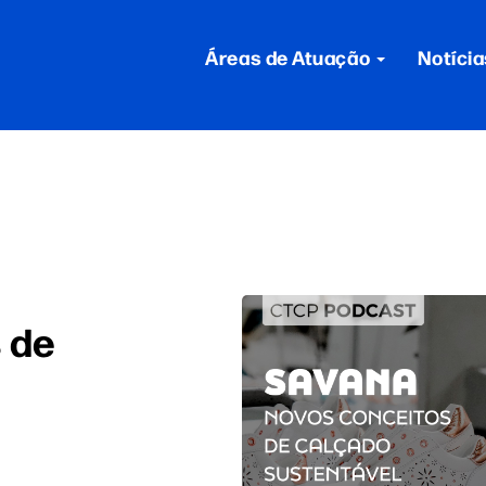
Áreas de Atuação
Notícia
 de