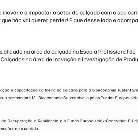
a inovar e a impactar o setor do calçado com o seu c
t que não vai querer perder! Fique desse lado e acomp
Qualidade na área do calçado na Escola Profissional de
 Calçados na área de Inovação e Investigação de Prod
ação e capacitação da fileira do calçado para a bioeconomia sustentável,
na sua componente 12 - Bioeconomia Sustentável e pelos Fundos Europeus N
ano de Recuperação e Resiliência e o Fundo Europeu NextGeneration EU 
rmações nela contida.