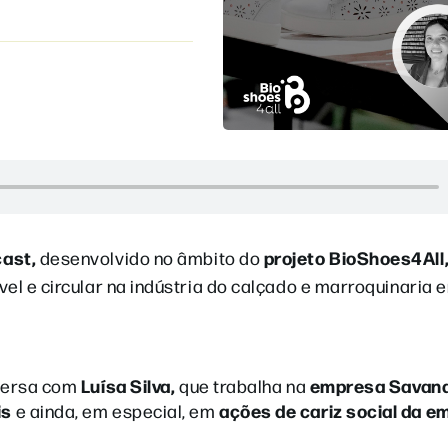
ast,
projeto BioShoes4All
desenvolvido no âmbito do
el e circular na indústria do calçado e marroquinaria 
Luísa Silva,
empresa Savana
nversa com
que trabalha na
is
ações de cariz social da e
e ainda, em especial, em