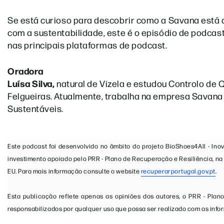
Se está curioso para descobrir como a Savana está 
com a sustentabilidade, este é o episódio de podcas
nas principais plataformas de podcast.
Oradora
Luísa Silva,
natural de Vizela e estudou Controlo de 
Felgueiras. Atualmente, trabalha na empresa Savana
Sustentáveis.
Este podcast foi desenvolvido no âmbito do projeto BioShoes4All - Inov
investimento apoiado pelo PRR - Plano de Recuperação e Resiliência, 
EU. Para mais informação consulte o website
recuperarportugal.gov.pt
.
Esta publicação reflete apenas as opiniões dos autores, o PRR - Pl
responsabilizados por qualquer uso que possa ser realizado com as info